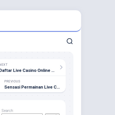
NEXT
Daftar Live Casino Online Terpercaya Indonesia
PREVIOUS
Sensasi Permainan Live Casino Online Terbaik Indonesia
Search