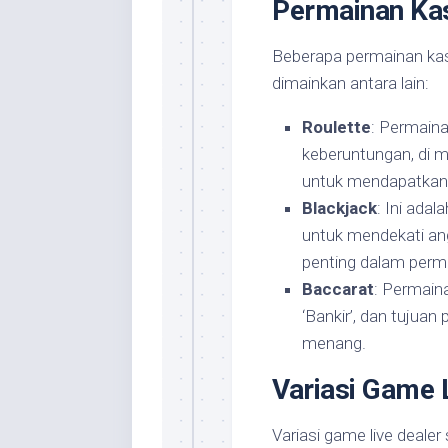
Permainan Kas
Beberapa
permainan ka
dimainkan antara lain:
Roulette
: Permain
keberuntungan, di
untuk mendapatkan
Blackjack
: Ini ada
untuk mendekati ang
penting dalam perma
Baccarat
: Permaina
‘Bankir’, dan tujua
menang.
Variasi Game 
Variasi
game live dealer