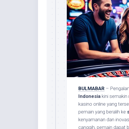
BULMABAR
– Pengalam
Indonesia
kini semakin 
kasino online
yang terse
pemain yang beralih ke
kenyamanan dan inovasi
canggih, pemain dapat b