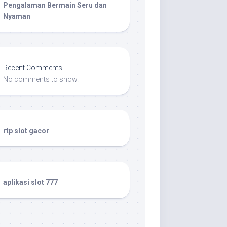
Pengalaman Bermain Seru dan
Nyaman
Recent Comments
No comments to show.
rtp slot gacor
aplikasi slot 777