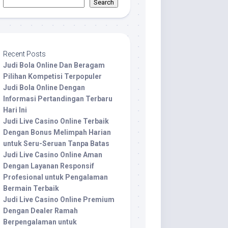
Search
Recent Posts
Judi Bola Online Dan Beragam
Pilihan Kompetisi Terpopuler
Judi Bola Online Dengan
Informasi Pertandingan Terbaru
Hari Ini
Judi Live Casino Online Terbaik
Dengan Bonus Melimpah Harian
untuk Seru-Seruan Tanpa Batas
Judi Live Casino Online Aman
Dengan Layanan Responsif
Profesional untuk Pengalaman
Bermain Terbaik
Judi Live Casino Online Premium
Dengan Dealer Ramah
Berpengalaman untuk