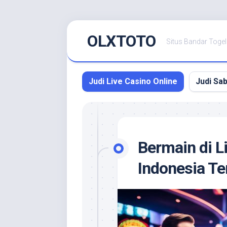
Skip
OLXTOTO
to
Situs Bandar Togel
content
Judi Live Casino Online
Judi Sa
Bermain di L
Indonesia Te