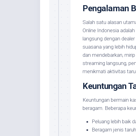
Pengalaman Be
Salah satu alasan utam
Online Indonesia
adalah 
langsung dengan dealer 
suasana yang lebih hidu
dan mendebarkan, mirip d
streaming langsung, pe
menikmati aktivitas taru
Keuntungan T
Keuntungan bermain kas
beragam. Beberapa keunt
Peluang lebih baik 
Beragam jenis taru