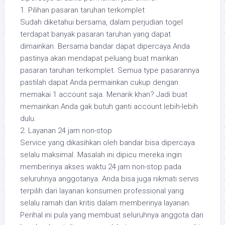
1. Pilihan pasaran taruhan terkomplet
Sudah diketahui bersama, dalam perjudian togel
terdapat banyak pasaran taruhan yang dapat
dimainkan. Bersama bandar dapat dipercaya Anda
pastinya akan mendapat peluang buat mainkan
pasaran taruhan terkomplet. Semua type pasarannya
pastilah dapat Anda permainkan cukup dengan
memakai 1 account saja. Menarik khan? Jadi buat
memainkan Anda gak butuh ganti account lebih-lebih
dulu.
2. Layanan 24 jam non-stop
Service yang dikasihkan oleh bandar bisa dipercaya
selalu maksimal. Masalah ini dipicu mereka ingin
memberinya akses waktu 24 jam non-stop pada
seluruhnya anggotanya. Anda bisa juga nikmati servis
terpilih dari layanan konsumen professional yang
selalu ramah dan kritis dalam memberinya layanan.
Perihal ini pula yang membuat seluruhnya anggota dari