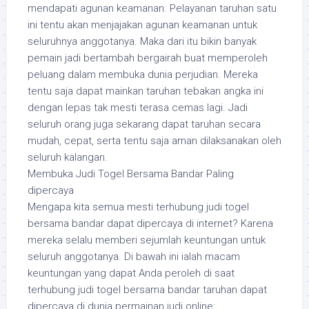
mendapati agunan keamanan. Pelayanan taruhan satu
ini tentu akan menjajakan agunan keamanan untuk
seluruhnya anggotanya. Maka dari itu bikin banyak
pemain jadi bertambah bergairah buat memperoleh
peluang dalam membuka dunia perjudian. Mereka
tentu saja dapat mainkan taruhan tebakan angka ini
dengan lepas tak mesti terasa cemas lagi. Jadi
seluruh orang juga sekarang dapat taruhan secara
mudah, cepat, serta tentu saja aman dilaksanakan oleh
seluruh kalangan.
Membuka Judi Togel Bersama Bandar Paling
dipercaya
Mengapa kita semua mesti terhubung judi togel
bersama bandar dapat dipercaya di internet? Karena
mereka selalu memberi sejumlah keuntungan untuk
seluruh anggotanya. Di bawah ini ialah macam
keuntungan yang dapat Anda peroleh di saat
terhubung judi togel bersama bandar taruhan dapat
dipercaya di dunia permainan judi online: