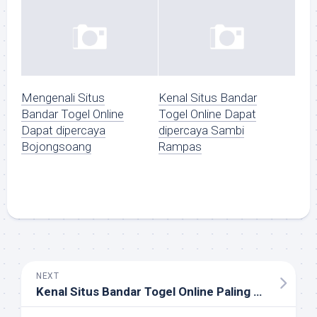
Mengenali Situs
Kenal Situs Bandar
Bandar Togel Online
Togel Online Dapat
Dapat dipercaya
dipercaya Sambi
Bojongsoang
Rampas
NEXT
Kenal Situs Bandar Togel Online Paling dipercaya Mamberamo Tengah Timur