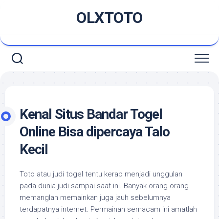
Skip
OLXTOTO
to
content
Kenal Situs Bandar Togel
Online Bisa dipercaya Talo
Kecil
Toto atau judi togel tentu kerap menjadi unggulan
pada dunia judi sampai saat ini. Banyak orang-orang
memanglah memainkan juga jauh sebelumnya
terdapatnya internet. Permainan semacam ini amatlah