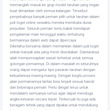
memanglah masuk ke grup model taruhan yang ringan
buat dimainkan oleh semua kalangan. Tersebut
penyebabnya banyak pemain pilih untuk taruhan dalam
judi togel online sewaktu mereka membuka dunia
perjudian. Seluruh pemain tentu bakal mendapat
pengalaman main terunggul waktu terhubung
bermainnya dalam web dapat dipercaya
Diketahui bersama dalam memainkan dalam judi togel
sekian banyak ada yang mesti disediakan. Diantaranya
ialah mempersiapkan siasat terhebat untuk semua
golongan pemainnya. Di dalam masalah ini seluruhnya
orang dapat mengatur tipe pasaran taruhan dengan
kekuatannya masing-masing. Dengan begitu proses
jalan permainannya lantas bisa terjadi sesuai hasrat
dari beberapa pemain. Perlu diingat terus untuk
mendalami semuanya rumus agar dapat menduga
angka keluaran secara tepat. Terkecuali itu juga ada
beragam tehnik yang dapat dipakai untuk mendukung