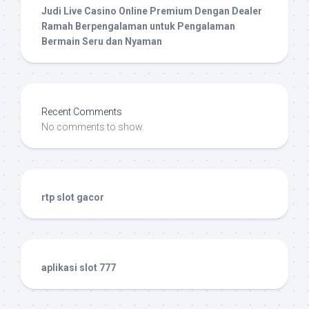
Judi Live Casino Online Premium Dengan Dealer
Ramah Berpengalaman untuk Pengalaman
Bermain Seru dan Nyaman
Recent Comments
No comments to show.
rtp slot gacor
aplikasi slot 777