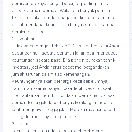
demikian efeknya sangat besar, terpenting untuk
banyak pemain pemula. Walaupun banyak pemain
terus memakai tehnik sebagai berikut karena mereka
dapat mendapat keuntungan banyak sampai sampai
berulang-kali lipat.
2. Investasi
Tidak sama dengan tehnik YOLO, dalam tehnik ini Anda
dapat bermain secara perlahan-lahan buat mendapat
keuntungan secara pasti. Bila pengin gunakan tehnik
investasi, jadi Anda harus dapat melipatgandakan
jumlah taruhan dalam tiap kemenangan.
Keuntungannya akan berharga kecil sebelumnya,
namun lama-lama banyak bakal lebih besar. di saat
memanfaatkan tehnik ini di dalam permainan banyak
pemain tentu gak dapat banyak kehilangan modal di
saat mengenyam kegagalan. Mereka malahan dapat
mengatur modalnya dengan baik.
3. Insting
Tehnik ini tentulah udah dipakai oleh beberapa