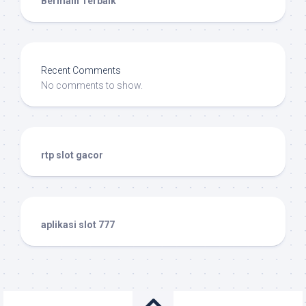
Bermain Terbaik
Recent Comments
No comments to show.
rtp slot gacor
aplikasi slot 777