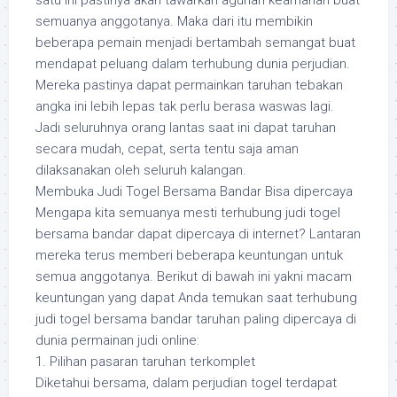
satu ini pastinya akan tawarkan agunan keamanan buat
semuanya anggotanya. Maka dari itu membikin
beberapa pemain menjadi bertambah semangat buat
mendapat peluang dalam terhubung dunia perjudian.
Mereka pastinya dapat permainkan taruhan tebakan
angka ini lebih lepas tak perlu berasa waswas lagi.
Jadi seluruhnya orang lantas saat ini dapat taruhan
secara mudah, cepat, serta tentu saja aman
dilaksanakan oleh seluruh kalangan.
Membuka Judi Togel Bersama Bandar Bisa dipercaya
Mengapa kita semuanya mesti terhubung judi togel
bersama bandar dapat dipercaya di internet? Lantaran
mereka terus memberi beberapa keuntungan untuk
semua anggotanya. Berikut di bawah ini yakni macam
keuntungan yang dapat Anda temukan saat terhubung
judi togel bersama bandar taruhan paling dipercaya di
dunia permainan judi online:
1. Pilihan pasaran taruhan terkomplet
Diketahui bersama, dalam perjudian togel terdapat