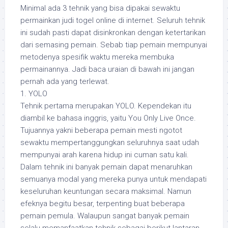
Minimal ada 3 tehnik yang bisa dipakai sewaktu
permainkan judi togel online di internet. Seluruh tehnik
ini sudah pasti dapat disinkronkan dengan ketertarikan
dari semasing pemain. Sebab tiap pemain mempunyai
metodenya spesifik waktu mereka membuka
permainannya. Jadi baca uraian di bawah ini jangan
pernah ada yang terlewat.
1. YOLO
Tehnik pertama merupakan YOLO. Kependekan itu
diambil ke bahasa inggris, yaitu You Only Live Once.
Tujuannya yakni beberapa pemain mesti ngotot
sewaktu mempertanggungkan seluruhnya saat udah
mempunyai arah karena hidup ini cuman satu kali.
Dalam tehnik ini banyak pemain dapat menaruhkan
semuanya modal yang mereka punya untuk mendapati
keseluruhan keuntungan secara maksimal. Namun
efeknya begitu besar, terpenting buat beberapa
pemain pemula. Walaupun sangat banyak pemain