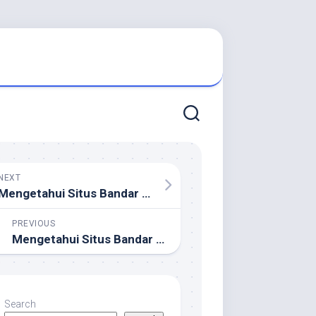
NEXT
Mengetahui Situs Bandar Togel Online Bisa dipercaya Sepatan Timur
PREVIOUS
Mengetahui Situs Bandar Togel Online Dapat dipercaya Jatipurno
Search