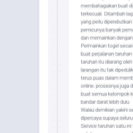
membahagiakan buat dil
terkecuali. Ditambah la
yang perlu diperebutkan
pemicunya banyak pema
dan memainkan dengan
Permainkan togel secara 
buat perjalanan taruhan
taruhan itu dilarang ol
larangan itu tak diped
terus puas dalam membu
online. prosesnya juga 
buat semua kelompok kar
bandar darat lebih dulu.
Walau demikian yakini se
dipercaya supaya selu
Service taruhan satu in