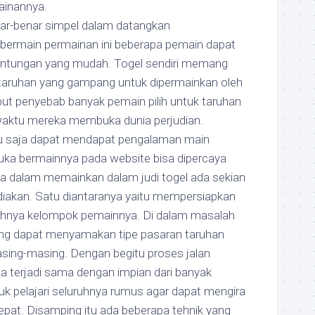
ainannya.
nar-benar simpel dalam datangkan
bermain permainan ini beberapa pemain dapat
ntungan yang mudah. Togel sendiri memang
aruhan yang gampang untuk dipermainkan oleh
ut penyebab banyak pemain pilih untuk taruhan
 waktu mereka membuka dunia perjudian.
 saja dapat mendapat pengalaman main
uka bermainnya pada website bisa dipercaya
a dalam memainkan dalam judi togel ada sekian
diakan. Satu diantaranya yaitu mempersiapkan
luruhnya kelompok pemainnya. Di dalam masalah
ang dapat menyamakan tipe pasaran taruhan
ing-masing. Dengan begitu proses jalan
a terjadi sama dengan impian dari banyak
tuk pelajari seluruhnya rumus agar dapat mengira
epat. Disamping itu ada beberapa tehnik yang