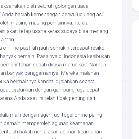
aksanakan oleh seluruh golongan tiada
gi Anda hadiah kemenangan berwujud uang asli
 oleh masing-masing pemainnya. Itu dia
in akan tetap usaha keras supaya bisa menang
 aman.
off-line pastilah jauh semakin terdapat resiko
 banyak pemain. Pasalnya di Indonesia kesibukan
eh pemerintahan sebab dirasa merugikan. Namun
ulikan banyak penggemarnya. Mereka malahan
ka bermainnya kendati dijalankan secara
dapat dijalankan dengan gampang juga cepat
ena Anda saat ini telah tidak penting cari
lalu main dengan agen judi togel online paling
ruh pemain memperoleh agunan keamanan.
i tentulah bakal menjajakan agunan keamanan