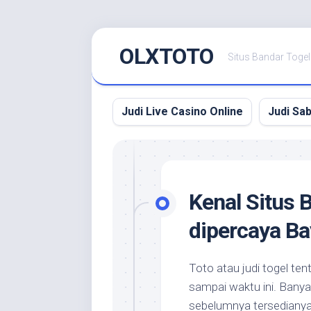
Skip
OLXTOTO
to
Situs Bandar Togel
content
Judi Live Casino Online
Judi Sa
Kenal Situs 
dipercaya Ba
Toto atau judi togel ten
sampai waktu ini. Bany
sebelumnya tersedianya 