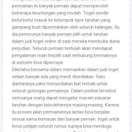
permainan ini banyak pemain dapat memperoleh
beberapa keuntungan yang mudah. Togel sendiri
betul-betul masuk ke kelompok type taruhan yang
gampang buat dipermainkan oleh seluruh kalangan. Itu
dia pemicunya banyak pemain pilih untuk taruhan
dalam judi togel online di saat mereka membuka dunia
perjudian. Seluruh pemain tentulah akan mendapat
pengalaman main terpilih saat terhubung bermainnya
di website bisa dipercaya
Diketahui bersama dalam memainkan dalam judi togel
sekian banyak ada yang mesti disediakan. Satu
diantaranya yakni menyediakan kiat terbaik untuk
seluruh golongan pemainnya. Dalam perihal tersebut
semuanya orang dapat mengatur macam pasaran
taruhan dengan kebolehannya masing-masing. Karena
itu proses jalan permainannya lantas bisa berjalan
sesuai sama kemauan dari banyak pemain. Ingat untuk
terus pelajari seluruh rumus supaya bisa menduga