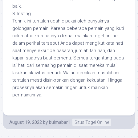
baik.
3. Insting
Tehnik ini tentulah udah dipakai oleh banyaknya
golongan pemain. Karena beberapa pemain yang ikuti
naluri atau kata hatinya di saat mainkan togel online.
dalam perihal tersebut Anda dapat mengikut kata hati
saat menyeleksi tipe pasaran, jumlah taruhan, dan
kapan saatnya buat berhenti. Semua tergantung pada
isi hati dari semasing pemain di saat mereka mulai
lakukan aktivitas berjudi. Walau demikian masalah ini
tentulah mesti disinkronkan dengan kekuatan. Hingga
prosesnya akan semakin ringan untuk mainkan
permainannya.
August 19, 2022
by
bulmabar1
Situs Togel Online