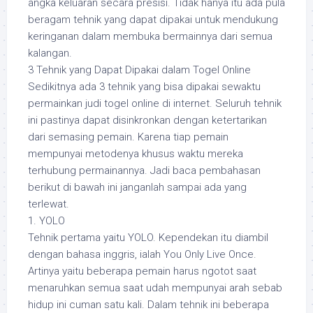
angka keluaran secara presisi. Tidak hanya itu ada pula
beragam tehnik yang dapat dipakai untuk mendukung
keringanan dalam membuka bermainnya dari semua
kalangan.
3 Tehnik yang Dapat Dipakai dalam Togel Online
Sedikitnya ada 3 tehnik yang bisa dipakai sewaktu
permainkan judi togel online di internet. Seluruh tehnik
ini pastinya dapat disinkronkan dengan ketertarikan
dari semasing pemain. Karena tiap pemain
mempunyai metodenya khusus waktu mereka
terhubung permainannya. Jadi baca pembahasan
berikut di bawah ini janganlah sampai ada yang
terlewat.
1. YOLO
Tehnik pertama yaitu YOLO. Kependekan itu diambil
dengan bahasa inggris, ialah You Only Live Once.
Artinya yaitu beberapa pemain harus ngotot saat
menaruhkan semua saat udah mempunyai arah sebab
hidup ini cuman satu kali. Dalam tehnik ini beberapa