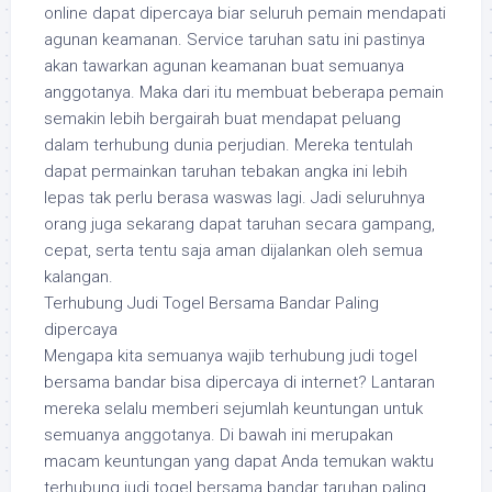
online dapat dipercaya biar seluruh pemain mendapati
agunan keamanan. Service taruhan satu ini pastinya
akan tawarkan agunan keamanan buat semuanya
anggotanya. Maka dari itu membuat beberapa pemain
semakin lebih bergairah buat mendapat peluang
dalam terhubung dunia perjudian. Mereka tentulah
dapat permainkan taruhan tebakan angka ini lebih
lepas tak perlu berasa waswas lagi. Jadi seluruhnya
orang juga sekarang dapat taruhan secara gampang,
cepat, serta tentu saja aman dijalankan oleh semua
kalangan.
Terhubung Judi Togel Bersama Bandar Paling
dipercaya
Mengapa kita semuanya wajib terhubung judi togel
bersama bandar bisa dipercaya di internet? Lantaran
mereka selalu memberi sejumlah keuntungan untuk
semuanya anggotanya. Di bawah ini merupakan
macam keuntungan yang dapat Anda temukan waktu
terhubung judi togel bersama bandar taruhan paling