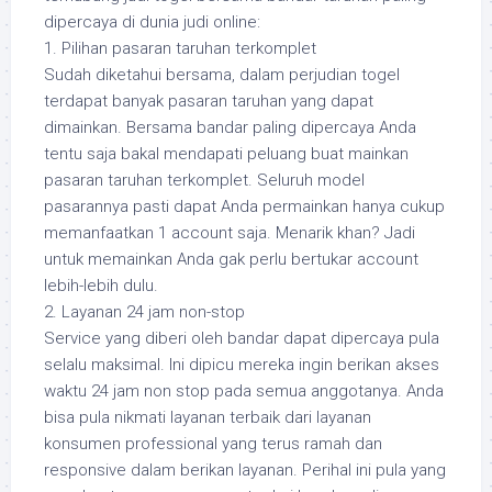
dipercaya di dunia judi online:
1. Pilihan pasaran taruhan terkomplet
Sudah diketahui bersama, dalam perjudian togel
terdapat banyak pasaran taruhan yang dapat
dimainkan. Bersama bandar paling dipercaya Anda
tentu saja bakal mendapati peluang buat mainkan
pasaran taruhan terkomplet. Seluruh model
pasarannya pasti dapat Anda permainkan hanya cukup
memanfaatkan 1 account saja. Menarik khan? Jadi
untuk memainkan Anda gak perlu bertukar account
lebih-lebih dulu.
2. Layanan 24 jam non-stop
Service yang diberi oleh bandar dapat dipercaya pula
selalu maksimal. Ini dipicu mereka ingin berikan akses
waktu 24 jam non stop pada semua anggotanya. Anda
bisa pula nikmati layanan terbaik dari layanan
konsumen professional yang terus ramah dan
responsive dalam berikan layanan. Perihal ini pula yang