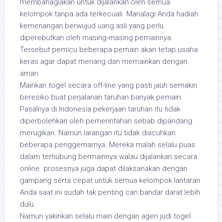
membahagiakan untuk dijalankan oleh semua
kelompok tanpa ada terkecuali. Manalagi Anda hadiah
kemenangan berwujud uang asli yang perlu
diperebutkan oleh masing-masing pemainnya.
Tersebut pemicu beberapa pemain akan tetap usaha
keras agar dapat menang dan memainkan dengan
aman.
Mainkan togel secara off-line yang pasti jauh semakin
beresiko buat perjalanan taruhan banyak pemain.
Pasalnya di Indonesia pekerjaan taruhan itu tidak
diperbolehkan oleh pemerintahan sebab dipandang
merugikan. Namun larangan itu tidak diacuhkan
beberapa penggemarnya. Mereka malah selalu puas
dalam terhubung bermainnya walau dijalankan secara
online. prosesnya juga dapat dilaksanakan dengan
gampang serta cepat untuk semua kelompok lantaran
Anda saat ini sudah tak penting cari bandar darat lebih
dulu.
Namun yakinkan selalu main dengan agen judi togel