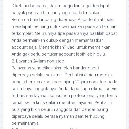
Diketahui bersama, dalam perjudian togel terdapat
banyak pasaran taruhan yang dapat dimainkan.
Bersama bandar paling dipercaya Anda tentulah bakal
mendapati peluang untuk permainkan pasaran taruhan
terkomplet. Seluruhnya tipe pasarannya pastilah dapat
Anda permainkan cukup dengan memanfaatkan 1
account saja. Menarik khan? Jadi untuk memainkan
Anda gak perlu bertukar account lebih-lebih dulu.
2. Layanan 24 jam non stop
Pelayanan yang dikasihkan oleh bandar dapat
dipercaya selalu maksimal. Perihal ini dipicu mereka
pengin berikan akses sepanjang 24 jam non-stop pada
seluruhnya anggotanya. Anda dapat juga nikmati servis
terbaik dari layanan konsumen professional yang terus
ramah serta kritis dalam memberi layanan. Perihal ini
pula yang bikin seluruh anggota dari bandar paling
dipercaya selalu berasa nyaman saat terhubung
permainannya.