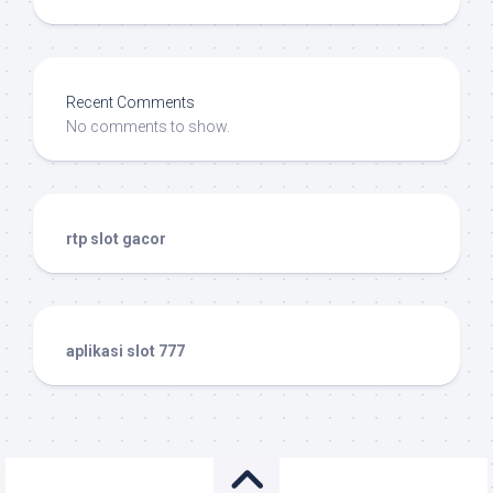
Recent Comments
No comments to show.
rtp slot gacor
aplikasi slot 777