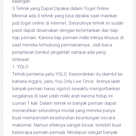
kalangan.
3 Tehnik yang Dapat Dipakai dalam Togel Online
Minimal ada 3 tehnik yang bisa dipakai saat mainkan
judi togel online di internet. Seluruhnya tehnik ini sudah
pasti dapat disamakan dengan ketertarikan dari tiap-
tiap pemain. Karena tiap pemain miliki triknya khusus di
saat mereka terhubung permainannya. Jadi baca
penjelasan berikut janganlah sampai ada yang
terlewat.
1. YOLO
Tehnik pertama yaitu YOLO. Kependekan itu diambil ke
bahasa inggris, yaitu You Only Live Once. Artinya ialah
banyak pemain harus ngotot sewaktu mengorbankan
segalanya di saat udah miliki arah karena hidup ini
cuman 1 kali. Dalam tehnik ini banyak pemain dapat
menaruhkan seluruhnya modal yang mereka punya
buat memperoleh keseluruhan keuntungan secara
maksimal. Namun efeknya sangat besar, terlebih buat
beberapa pemain pemula. Meskipun sangat banyak