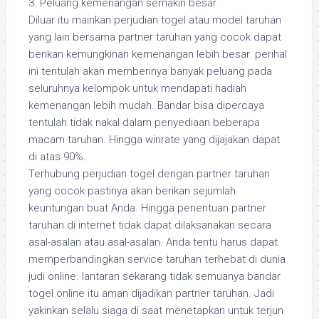
3. Peluang kemenangan semakin besar
Diluar itu mainkan perjudian togel atau model taruhan
yang lain bersama partner taruhan yang cocok dapat
berikan kemungkinan kemenangan lebih besar. perihal
ini tentulah akan memberinya banyak peluang pada
seluruhnya kelompok untuk mendapati hadiah
kemenangan lebih mudah. Bandar bisa dipercaya
tentulah tidak nakal dalam penyediaan beberapa
macam taruhan. Hingga winrate yang dijajakan dapat
di atas 90%.
Terhubung perjudian togel dengan partner taruhan
yang cocok pastinya akan berikan sejumlah
keuntungan buat Anda. Hingga penentuan partner
taruhan di internet tidak dapat dilaksanakan secara
asal-asalan atau asal-asalan. Anda tentu harus dapat
memperbandingkan service taruhan terhebat di dunia
judi online. lantaran sekarang tidak semuanya bandar
togel online itu aman dijadikan partner taruhan. Jadi
yakinkan selalu siaga di saat menetapkan untuk terjun