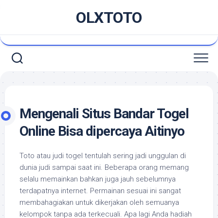
Skip
OLXTOTO
to
content
Mengenali Situs Bandar Togel
Online Bisa dipercaya Aitinyo
Toto atau judi togel tentulah sering jadi unggulan di
dunia judi sampai saat ini. Beberapa orang memang
selalu memainkan bahkan juga jauh sebelumnya
terdapatnya internet. Permainan sesuai ini sangat
membahagiakan untuk dikerjakan oleh semuanya
kelompok tanpa ada terkecuali. Apa lagi Anda hadiah