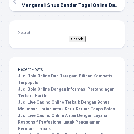
Mengenali Situs Bandar Togel Online Dapat dipercaya Salawati Timur
Search
Search
Recent Posts
Judi Bola Online Dan Beragam Pilihan Kompetisi
Terpopuler
Judi Bola Online Dengan Informasi Pertandingan
Terbaru Hari Ini
Judi Live Casino Online Terbaik Dengan Bonus
Melimpah Harian untuk Seru-Seruan Tanpa Batas
Judi Live Casino Online Aman Dengan Layanan
Responsif Profesional untuk Pengalaman
Bermain Terbaik