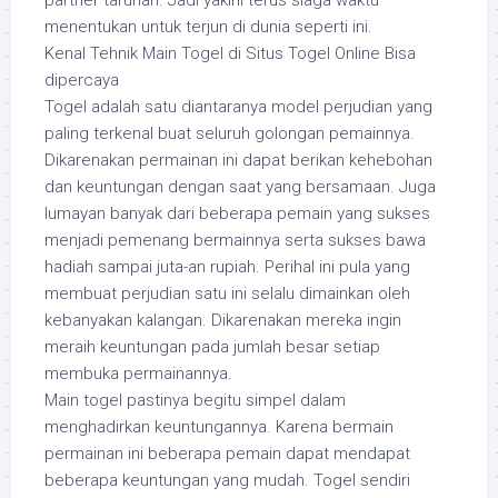
partner taruhan. Jadi yakini terus siaga waktu
menentukan untuk terjun di dunia seperti ini.
Kenal Tehnik Main Togel di Situs Togel Online Bisa
dipercaya
Togel adalah satu diantaranya model perjudian yang
paling terkenal buat seluruh golongan pemainnya.
Dikarenakan permainan ini dapat berikan kehebohan
dan keuntungan dengan saat yang bersamaan. Juga
lumayan banyak dari beberapa pemain yang sukses
menjadi pemenang bermainnya serta sukses bawa
hadiah sampai juta-an rupiah. Perihal ini pula yang
membuat perjudian satu ini selalu dimainkan oleh
kebanyakan kalangan. Dikarenakan mereka ingin
meraih keuntungan pada jumlah besar setiap
membuka permainannya.
Main togel pastinya begitu simpel dalam
menghadirkan keuntungannya. Karena bermain
permainan ini beberapa pemain dapat mendapat
beberapa keuntungan yang mudah. Togel sendiri