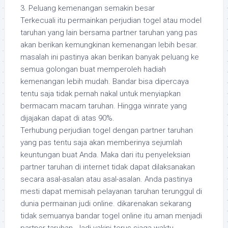
3. Peluang kemenangan semakin besar
Terkecuali itu permainkan perjudian togel atau model
taruhan yang lain bersama partner taruhan yang pas
akan berikan kemungkinan kemenangan lebih besar.
masalah ini pastinya akan berikan banyak peluang ke
semua golongan buat memperoleh hadiah
kemenangan lebih mudah. Bandar bisa dipercaya
tentu saja tidak pernah nakal untuk menyiapkan
bermacam macam taruhan. Hingga winrate yang
dijajakan dapat di atas 90%.
Terhubung perjudian togel dengan partner taruhan
yang pas tentu saja akan memberinya sejumlah
keuntungan buat Anda. Maka dari itu penyeleksian
partner taruhan di internet tidak dapat dilaksanakan
secara asal-asalan atau asal-asalan. Anda pastinya
mesti dapat memisah pelayanan taruhan terunggul di
dunia permainan judi online. dikarenakan sekarang
tidak semuanya bandar togel online itu aman menjadi