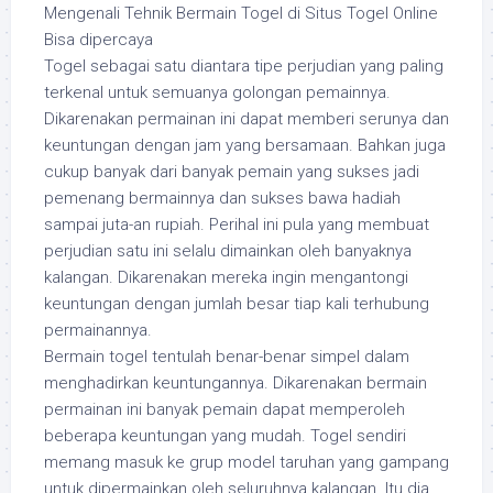
Mengenali Tehnik Bermain Togel di Situs Togel Online
Bisa dipercaya
Togel sebagai satu diantara tipe perjudian yang paling
terkenal untuk semuanya golongan pemainnya.
Dikarenakan permainan ini dapat memberi serunya dan
keuntungan dengan jam yang bersamaan. Bahkan juga
cukup banyak dari banyak pemain yang sukses jadi
pemenang bermainnya dan sukses bawa hadiah
sampai juta-an rupiah. Perihal ini pula yang membuat
perjudian satu ini selalu dimainkan oleh banyaknya
kalangan. Dikarenakan mereka ingin mengantongi
keuntungan dengan jumlah besar tiap kali terhubung
permainannya.
Bermain togel tentulah benar-benar simpel dalam
menghadirkan keuntungannya. Dikarenakan bermain
permainan ini banyak pemain dapat memperoleh
beberapa keuntungan yang mudah. Togel sendiri
memang masuk ke grup model taruhan yang gampang
untuk dipermainkan oleh seluruhnya kalangan. Itu dia