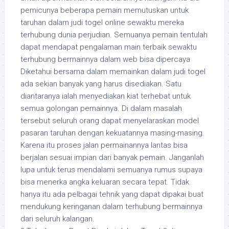
pemicunya beberapa pemain memutuskan untuk
taruhan dalam judi togel online sewaktu mereka
terhubung dunia perjudian. Semuanya pemain tentulah
dapat mendapat pengalaman main terbaik sewaktu
terhubung bermainnya dalam web bisa dipercaya
Diketahui bersama dalam memainkan dalam judi togel
ada sekian banyak yang harus disediakan. Satu
diantaranya ialah menyediakan kiat terhebat untuk
semua golongan pemainnya. Di dalam masalah
tersebut seluruh orang dapat menyelaraskan model
pasaran taruhan dengan kekuatannya masing-masing.
Karena itu proses jalan permainannya lantas bisa
berjalan sesuai impian dari banyak pemain. Janganlah
lupa untuk terus mendalami semuanya rumus supaya
bisa menerka angka keluaran secara tepat. Tidak
hanya itu ada pelbagai tehnik yang dapat dipakai buat
mendukung keringanan dalam terhubung bermainnya
dari seluruh kalangan.