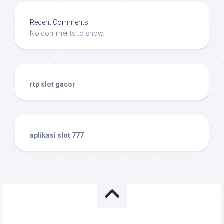
Recent Comments
No comments to show.
rtp slot gacor
aplikasi slot 777