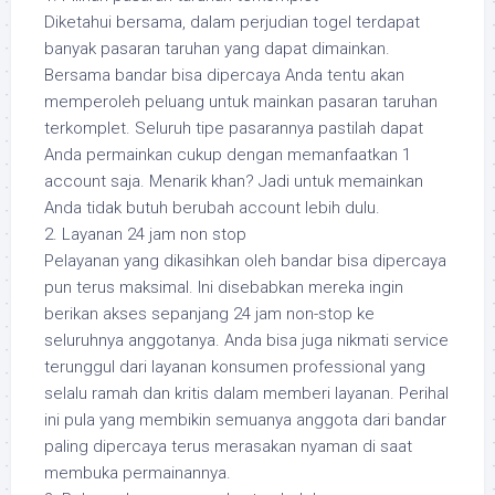
Diketahui bersama, dalam perjudian togel terdapat
banyak pasaran taruhan yang dapat dimainkan.
Bersama bandar bisa dipercaya Anda tentu akan
memperoleh peluang untuk mainkan pasaran taruhan
terkomplet. Seluruh tipe pasarannya pastilah dapat
Anda permainkan cukup dengan memanfaatkan 1
account saja. Menarik khan? Jadi untuk memainkan
Anda tidak butuh berubah account lebih dulu.
2. Layanan 24 jam non stop
Pelayanan yang dikasihkan oleh bandar bisa dipercaya
pun terus maksimal. Ini disebabkan mereka ingin
berikan akses sepanjang 24 jam non-stop ke
seluruhnya anggotanya. Anda bisa juga nikmati service
terunggul dari layanan konsumen professional yang
selalu ramah dan kritis dalam memberi layanan. Perihal
ini pula yang membikin semuanya anggota dari bandar
paling dipercaya terus merasakan nyaman di saat
membuka permainannya.