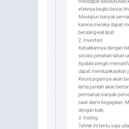
mendapat keseluruhan 
efeknya begitu besar, 
Meskipun banyak pemain
karena mereka dapat m
berulang-kali lipat.
2. Investasi
Kebalikannya dengan teh
secara perlahan-lahan 
Apabila pengin memanfa
dapat menduplikasikan 
Keuntungannya akan ber
lama jumlah akan bertam
permainan banyak pemai
saat alami kegagalan.
dengan baik.
3. Insting
Tehnik ini tentu saja u