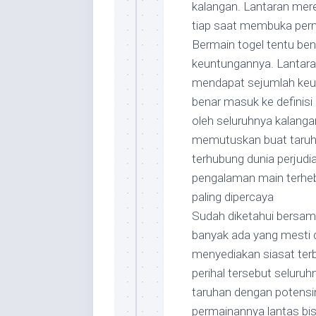
kalangan. Lantaran mer
tiap saat membuka per
Bermain togel tentu be
keuntungannya. Lantara
mendapat sejumlah keun
benar masuk ke definis
oleh seluruhnya kalang
memutuskan buat taruha
terhubung dunia perjudi
pengalaman main terhe
paling dipercaya
Sudah diketahui bersam
banyak ada yang mesti d
menyediakan siasat ter
perihal tersebut selur
taruhan dengan potensi
permainannya lantas bis