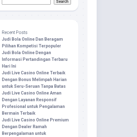
Search
Recent Posts
Judi Bola Online Dan Beragam
Pilihan Kompetisi Terpopuler
Judi Bola Online Dengan
Informasi Pertandingan Terbaru
Hari Ini
Judi Live Casino Online Terbaik
Dengan Bonus Melimpah Harian
untuk Seru-Seruan Tanpa Batas
Judi Live Casino Online Aman
Dengan Layanan Responsif
Profesional untuk Pengalaman
Bermain Terbaik
Judi Live Casino Online Premium
Dengan Dealer Ramah
Berpengalaman untuk