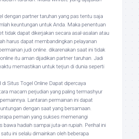
l dengan partner taruhan yang pas tentu saja
mlah keuntungan untuk Anda. Maka penentuan
net tidak dapat dikerjakan secara asal-asalan atau
ulah harus dapat membandingkan pelayanan
permainan judi online. dikarenakan saat ini tidak
nline itu aman dijadikan partner taruhan. Jadi
ewaktu memastikan untuk terjun di dunia seperti
 di Situs Togel Online Dapat dipercaya
ntara macam perjudian yang paling termashyur
emainnya. Lantaran permainan ini dapat
keuntungan dengan saat yang bersamaan.
berapa pemain yang sukses memenangi
 bawa hadiah sampai juta-an rupiah. Perihal ini
n satu ini selalu dimainkan oleh beberapa