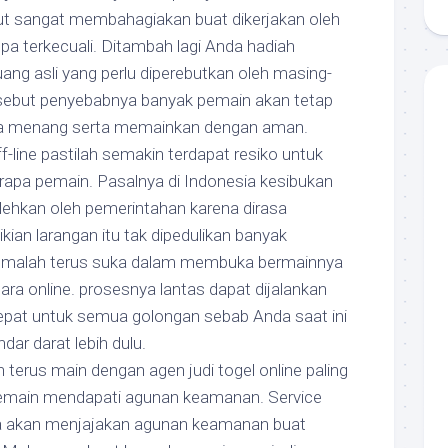
kut sangat membahagiakan buat dikerjakan oleh
a terkecuali. Ditambah lagi Anda hadiah
ng asli yang perlu diperebutkan oleh masing-
sebut penyebabnya banyak pemain akan tetap
sa menang serta memainkan dengan aman.
f-line pastilah semakin terdapat resiko untuk
rapa pemain. Pasalnya di Indonesia kesibukan
bolehkan oleh pemerintahan karena dirasa
an larangan itu tak dipedulikan banyak
malah terus suka dalam membuka bermainnya
ara online. prosesnya lantas dapat dijalankan
pat untuk semua golongan sebab Anda saat ini
ndar darat lebih dulu.
 terus main dengan agen judi togel online paling
 pemain mendapati agunan keamanan. Service
nya akan menjajakan agunan keamanan buat