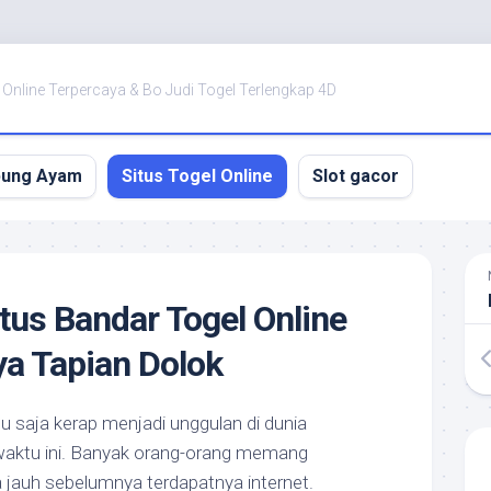
 Online Terpercaya & Bo Judi Togel Terlengkap 4D
bung Ayam
Situs Togel Online
Slot gacor
tus Bandar Togel Online
ya Tapian Dolok
tu saja kerap menjadi unggulan di dunia
waktu ini. Banyak orang-orang memang
jauh sebelumnya terdapatnya internet.