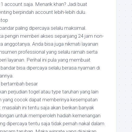
 account saja. Menarik khan? Jadi buat
ing berpindah account lebih-lebih dulu.
stop
 bandar paling dipercaya selalu maksimal.
eka pengin memberi akses sepanjang 24 jam non-
a anggotanya. Anda bisa juga nikmati layanan
onsumen professional yang selalu ramah serta
ri layanan. Perihal ini pula yang membuat
 bandar bisa dipercaya selalu berasa nyaman di
annya.
 bertambah besar
an perjudian togel atau type taruhan yang lain
an yang cocok dapat memberinya kesempatan
 masalah ini tentu saja akan berikan banyak
longan untuk memperoleh hadiah kemenangan
ing dipercaya tentu saja tidak pernah nakal dalam
acam taruhan. Maka winrate yang dijajakan