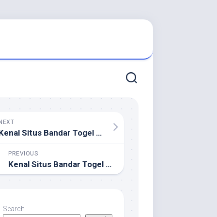
NEXT
Kenal Situs Bandar Togel Online Dapat dipercaya Gayungan
PREVIOUS
Kenal Situs Bandar Togel Online Dapat dipercaya Kuta Baro
Search