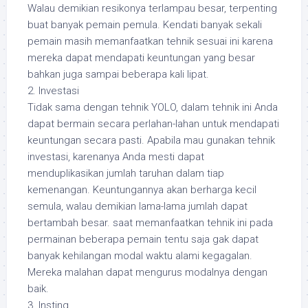
Walau demikian resikonya terlampau besar, terpenting
buat banyak pemain pemula. Kendati banyak sekali
pemain masih memanfaatkan tehnik sesuai ini karena
mereka dapat mendapati keuntungan yang besar
bahkan juga sampai beberapa kali lipat.
2. Investasi
Tidak sama dengan tehnik YOLO, dalam tehnik ini Anda
dapat bermain secara perlahan-lahan untuk mendapati
keuntungan secara pasti. Apabila mau gunakan tehnik
investasi, karenanya Anda mesti dapat
menduplikasikan jumlah taruhan dalam tiap
kemenangan. Keuntungannya akan berharga kecil
semula, walau demikian lama-lama jumlah dapat
bertambah besar. saat memanfaatkan tehnik ini pada
permainan beberapa pemain tentu saja gak dapat
banyak kehilangan modal waktu alami kegagalan.
Mereka malahan dapat mengurus modalnya dengan
baik.
3. Insting