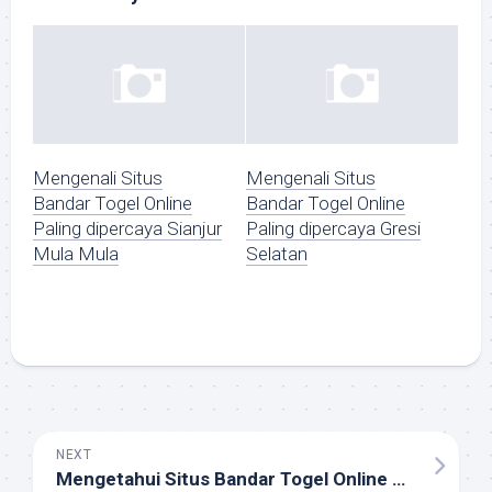
Mengenali Situs
Mengenali Situs
Bandar Togel Online
Bandar Togel Online
Paling dipercaya Sianjur
Paling dipercaya Gresi
Mula Mula
Selatan
NEXT
Mengetahui Situs Bandar Togel Online Bisa dipercaya Cibogo