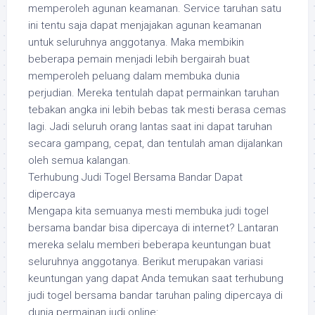
memperoleh agunan keamanan. Service taruhan satu
ini tentu saja dapat menjajakan agunan keamanan
untuk seluruhnya anggotanya. Maka membikin
beberapa pemain menjadi lebih bergairah buat
memperoleh peluang dalam membuka dunia
perjudian. Mereka tentulah dapat permainkan taruhan
tebakan angka ini lebih bebas tak mesti berasa cemas
lagi. Jadi seluruh orang lantas saat ini dapat taruhan
secara gampang, cepat, dan tentulah aman dijalankan
oleh semua kalangan.
Terhubung Judi Togel Bersama Bandar Dapat
dipercaya
Mengapa kita semuanya mesti membuka judi togel
bersama bandar bisa dipercaya di internet? Lantaran
mereka selalu memberi beberapa keuntungan buat
seluruhnya anggotanya. Berikut merupakan variasi
keuntungan yang dapat Anda temukan saat terhubung
judi togel bersama bandar taruhan paling dipercaya di
dunia permainan judi online: