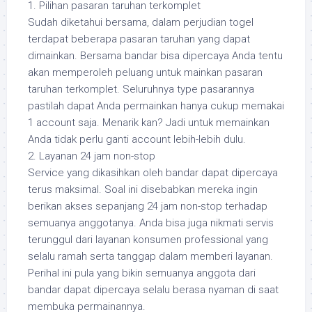
1. Pilihan pasaran taruhan terkomplet
Sudah diketahui bersama, dalam perjudian togel
terdapat beberapa pasaran taruhan yang dapat
dimainkan. Bersama bandar bisa dipercaya Anda tentu
akan memperoleh peluang untuk mainkan pasaran
taruhan terkomplet. Seluruhnya type pasarannya
pastilah dapat Anda permainkan hanya cukup memakai
1 account saja. Menarik kan? Jadi untuk memainkan
Anda tidak perlu ganti account lebih-lebih dulu.
2. Layanan 24 jam non-stop
Service yang dikasihkan oleh bandar dapat dipercaya
terus maksimal. Soal ini disebabkan mereka ingin
berikan akses sepanjang 24 jam non-stop terhadap
semuanya anggotanya. Anda bisa juga nikmati servis
terunggul dari layanan konsumen professional yang
selalu ramah serta tanggap dalam memberi layanan.
Perihal ini pula yang bikin semuanya anggota dari
bandar dapat dipercaya selalu berasa nyaman di saat
membuka permainannya.