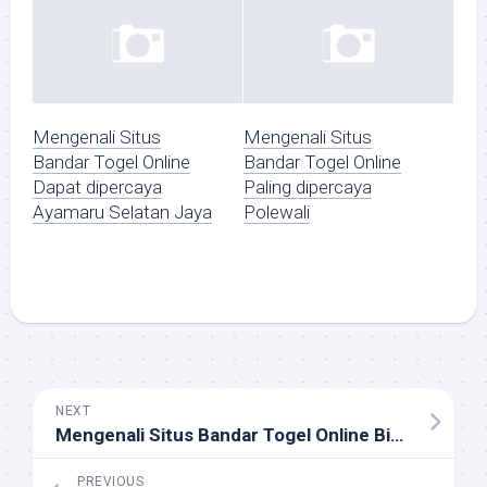
Mengenali Situs
Mengenali Situs
Bandar Togel Online
Bandar Togel Online
Dapat dipercaya
Paling dipercaya
Ayamaru Selatan Jaya
Polewali
NEXT
Mengenali Situs Bandar Togel Online Bisa dipercaya Kutalimbaru
PREVIOUS