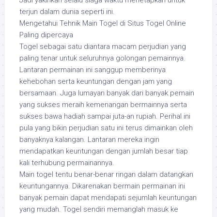
Jadi yakinkan selalu siaga waktu menetapkan untuk
terjun dalam dunia seperti ini.
Mengetahui Tehnik Main Togel di Situs Togel Online
Paling dipercaya
Togel sebagai satu diantara macam perjudian yang
paling tenar untuk seluruhnya golongan pemainnya.
Lantaran permainan ini sanggup memberinya
kehebohan serta keuntungan dengan jam yang
bersamaan. Juga lumayan banyak dari banyak pemain
yang sukses meraih kemenangan bermainnya serta
sukses bawa hadiah sampai juta-an rupiah. Perihal ini
pula yang bikin perjudian satu ini terus dimainkan oleh
banyaknya kalangan. Lantaran mereka ingin
mendapatkan keuntungan dengan jumlah besar tiap
kali terhubung permainannya.
Main togel tentu benar-benar ringan dalam datangkan
keuntungannya. Dikarenakan bermain permainan ini
banyak pemain dapat mendapati sejumlah keuntungan
yang mudah. Togel sendiri memanglah masuk ke