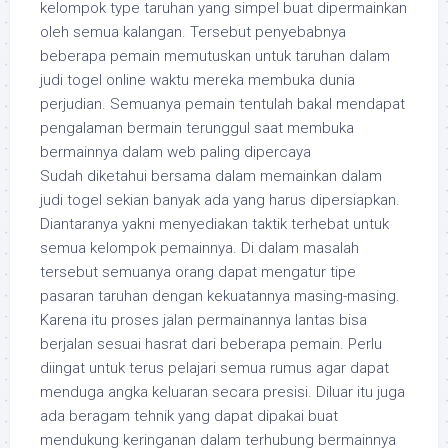
kelompok type taruhan yang simpel buat dipermainkan
oleh semua kalangan. Tersebut penyebabnya
beberapa pemain memutuskan untuk taruhan dalam
judi togel online waktu mereka membuka dunia
perjudian. Semuanya pemain tentulah bakal mendapat
pengalaman bermain terunggul saat membuka
bermainnya dalam web paling dipercaya
Sudah diketahui bersama dalam memainkan dalam
judi togel sekian banyak ada yang harus dipersiapkan.
Diantaranya yakni menyediakan taktik terhebat untuk
semua kelompok pemainnya. Di dalam masalah
tersebut semuanya orang dapat mengatur tipe
pasaran taruhan dengan kekuatannya masing-masing.
Karena itu proses jalan permainannya lantas bisa
berjalan sesuai hasrat dari beberapa pemain. Perlu
diingat untuk terus pelajari semua rumus agar dapat
menduga angka keluaran secara presisi. Diluar itu juga
ada beragam tehnik yang dapat dipakai buat
mendukung keringanan dalam terhubung bermainnya