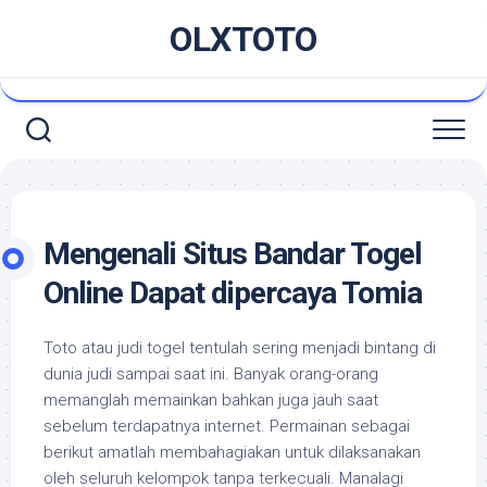
Skip
OLXTOTO
to
content
Mengenali Situs Bandar Togel
Online Dapat dipercaya Tomia
Toto atau judi togel tentulah sering menjadi bintang di
dunia judi sampai saat ini. Banyak orang-orang
memanglah memainkan bahkan juga jauh saat
sebelum terdapatnya internet. Permainan sebagai
berikut amatlah membahagiakan untuk dilaksanakan
oleh seluruh kelompok tanpa terkecuali. Manalagi