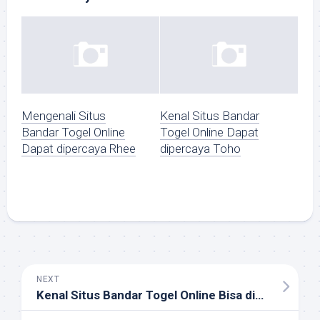
Mengenali Situs
Kenal Situs Bandar
Bandar Togel Online
Togel Online Dapat
Dapat dipercaya Rhee
dipercaya Toho
NEXT
Kenal Situs Bandar Togel Online Bisa dipercaya Cilegon