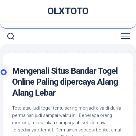
Skip
OLXTOTO
to
content
Mengenali Situs Bandar Togel
Online Paling dipercaya Alang
Alang Lebar
Toto atau judi togel tentu sering menjadi diva di dunia
permainan judi sampai waktu ini. Beberapa orang
memang memainkan sampai jauh sebelumnya
tersedianya internet. Permainan sebagai berikut amat