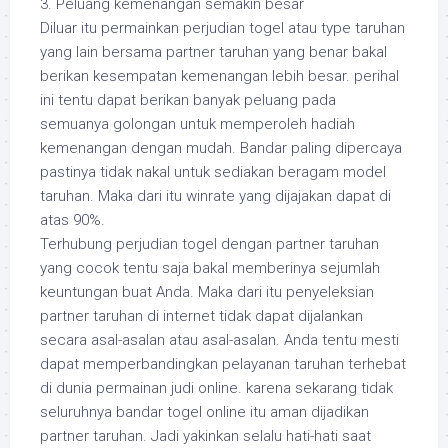
3. Peluang kemenangan semakin besar
Diluar itu permainkan perjudian togel atau type taruhan
yang lain bersama partner taruhan yang benar bakal
berikan kesempatan kemenangan lebih besar. perihal
ini tentu dapat berikan banyak peluang pada
semuanya golongan untuk memperoleh hadiah
kemenangan dengan mudah. Bandar paling dipercaya
pastinya tidak nakal untuk sediakan beragam model
taruhan. Maka dari itu winrate yang dijajakan dapat di
atas 90%.
Terhubung perjudian togel dengan partner taruhan
yang cocok tentu saja bakal memberinya sejumlah
keuntungan buat Anda. Maka dari itu penyeleksian
partner taruhan di internet tidak dapat dijalankan
secara asal-asalan atau asal-asalan. Anda tentu mesti
dapat memperbandingkan pelayanan taruhan terhebat
di dunia permainan judi online. karena sekarang tidak
seluruhnya bandar togel online itu aman dijadikan
partner taruhan. Jadi yakinkan selalu hati-hati saat