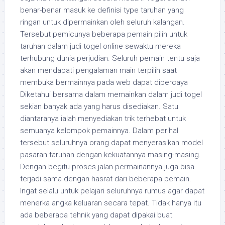
benar-benar masuk ke definisi type taruhan yang
ringan untuk dipermainkan oleh seluruh kalangan.
Tersebut pemicunya beberapa pemain pilih untuk
taruhan dalam judi togel online sewaktu mereka
terhubung dunia perjudian. Seluruh pemain tentu saja
akan mendapati pengalaman main terpilih saat
membuka bermainnya pada web dapat dipercaya
Diketahui bersama dalam memainkan dalam judi togel
sekian banyak ada yang harus disediakan. Satu
diantaranya ialah menyediakan trik terhebat untuk
semuanya kelompok pemainnya. Dalam perihal
tersebut seluruhnya orang dapat menyerasikan model
pasaran taruhan dengan kekuatannya masing-masing.
Dengan begitu proses jalan permainannya juga bisa
terjadi sama dengan hasrat dari beberapa pemain.
Ingat selalu untuk pelajari seluruhnya rumus agar dapat
menerka angka keluaran secara tepat. Tidak hanya itu
ada beberapa tehnik yang dapat dipakai buat