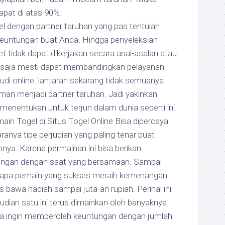
apat di atas 90%.
l dengan partner taruhan yang pas tentulah
keuntungan buat Anda. Hingga penyeleksian
net tidak dapat dikerjakan secara asal-asalan atau
u saja mesti dapat membandingkan pelayanan
 judi online. lantaran sekarang tidak semuanya
aman menjadi partner taruhan. Jadi yakinkan
 menentukan untuk terjun dalam dunia seperti ini.
in Togel di Situs Togel Online Bisa dipercaya
ranya tipe perjudian yang paling tenar buat
ya. Karena permainan ini bisa berikan
ungan dengan saat yang bersamaan. Sampai
erapa pemain yang sukses meraih kemenangan
 bawa hadiah sampai juta-an rupiah. Perihal ini
dian satu ini terus dimainkan oleh banyaknya
a ingin memperoleh keuntungan dengan jumlah