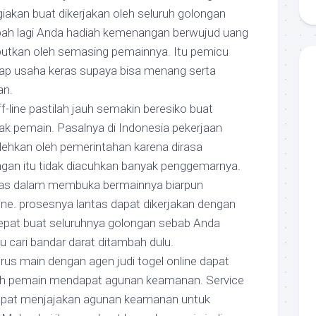
akan buat dikerjakan oleh seluruh golongan
mbah lagi Anda hadiah kemenangan berwujud uang
ebutkan oleh semasing pemainnya. Itu pemicu
ap usaha keras supaya bisa menang serta
an.
f-line pastilah jauh semakin beresiko buat
ak pemain. Pasalnya di Indonesia pekerjaan
bolehkan oleh pemerintahan karena dirasa
gan itu tidak diacuhkan banyak penggemarnya.
uas dalam membuka bermainnya biarpun
ine. prosesnya lantas dapat dikerjakan dengan
pat buat seluruhnya golongan sebab Anda
lu cari bandar darat ditambah dulu.
erus main dengan agen judi togel online dapat
ruh pemain mendapat agunan keamanan. Service
 dapat menjajakan agunan keamanan untuk