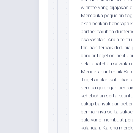
winrate yang dijajakan d
Membuka perjudian toge
akan berikan beberapa 
partner taruhan di inter
asal-asalan. Anda tent
taruhan terbaik di dunia
bandar togel online itu 
selalu hati-hati sewaktu
Mengetahui Tehnik Berma
Togel adalah satu dianta
semua golongan pemainn
kehebohan serta keunt
cukup banyak dari beb
bermainnya serta sukses
pula yang membuat perju
kalangan. Karena merek