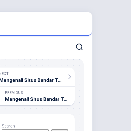
NEXT
Mengenali Situs Bandar Togel Online Paling dipercaya Cicurug
PREVIOUS
Mengenali Situs Bandar Togel Online Bisa dipercaya Sukahaji
Search