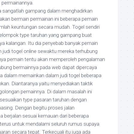
a permainannya.
ja sangatlah gampang dalam menghadirkan
akan bermain permainan ini beberapa pemain
lah keuntungan secara mudah. Togel sendiri
lompok type taruhan yang gampang buat
ya kalangan. Itu dia penyebab banyak pemain
am judi togel online sewaktu mereka terhubung
anya pemain tentu akan memperoleh pengalaman
hubung bermainnya pada web dapat dipercaya
a dalam memainkan dalam judi togel beberapa
pkan. Diantaranya yaitu menyediakan taktik
 golongan pemainnya. Di dalam masalah ini
 sesuaikan type pasaran taruhan dengan
sing. Dengan begitu proses jalan
a berjalan sesuai kemauan dari beberapa
 terus untuk mendalami seluruh rumus supaya
aran secara tepat. Terkecuali itu juga ada