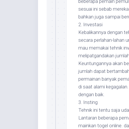
beberapa pemain pemula
sesuai ini sebab merek
bahkan juga sampai berul
2. Investasi
Kebalikannya dengan teh
secara perlahan-lahan 
mau memakai tehnik inve
melipatgandakan jumlah
Keuntungannya akan ber
jumlah dapat bertambah 
permainan banyak pemai
di saat alami kegagala
dengan baik.
3. Insting
Tehnik ini tentu saja u
Lantaran beberapa pemai
mainkan togel online. da