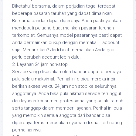
Diketahui bersama, dalam perjudian togel terdapat
beberapa pasaran taruhan yang dapat dimainkan.
Bersama bandar dapat dipercaya Anda pastinya akan
mendapati peluang buat mainkan pasaran taruhan
terkomplet. Semuanya model pasarannya pasti dapat
Anda permainkan cukup dengan memakai 1 account
saja. Menarik kan? Jadi buat memainkan Anda gak
perlu berubah account lebih dulu.
2. Layanan 24 jam non-stop
Service yang dikasihkan oleh bandar dapat dipercaya
pula selalu maksimal. Perihal ini dipicu mereka ingin
berikan akses waktu 24 jam non stop ke seluruhnya
anggotanya. Anda bisa pula nikmati service terunggul
dari layanan konsumen professional yang selalu ramah
serta tanggap dalam memberi layanan. Perihal ini pula
yang membikin semua anggota dari bandar bisa
dipercaya terus merasakan nyaman di saat terhubung
permainannya.