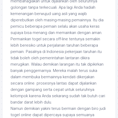
membahagiakan untuk dijalankan oleh seluruhnya
golongan tanpa terkecuali. Apa lagi Anda hadiah
kemenangan berwujud uang asli yang wajib
diperebutkan oleh masing-masing pemainnya. Itu dia
pemicu beberapa pemain selalu akan usaha keras
supaya bisa menang dan memainkan dengan aman.
Permainkan togel secara off-line tentunya semakin
lebih beresiko untuk perjalanan taruhan beberapa
pemain. Pasalnya di Indonesia pekerjaan taruhan itu
tidak boleh oleh pemerintahan lantaran dikira
merugikan. Walau demikian larangan itu tak dipikirkan
banyak penggemarnya. Mereka malah terus suka
dalam membuka bermainnya kendati dikerjakan
secara online. prosesnya lantas dapat dijalankan
dengan gampang serta cepat untuk seluruhnya
kelompok karena Anda sekarang sudah tak butuh cari
bandar darat lebih dulu.
Namun demikian yakini terus bermain dengan biro judi
togel online dapat dipercaya supaya semuanya