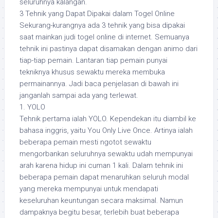
seluruhnya kalangan.
3 Tehnik yang Dapat Dipakai dalam Togel Online
Sekurang-kurangnya ada 3 tehnik yang bisa dipakai
saat mainkan judi togel online di internet. Semuanya
tehnik ini pastinya dapat disamakan dengan animo dari
tiap-tiap pemain. Lantaran tiap pemain punyai
tekniknya khusus sewaktu mereka membuka
permainannya. Jadi baca penjelasan di bawah ini
janganlah sampai ada yang terlewat.
1. YOLO
Tehnik pertama ialah YOLO. Kependekan itu diambil ke
bahasa inggris, yaitu You Only Live Once. Artinya ialah
beberapa pemain mesti ngotot sewaktu
mengorbankan seluruhnya sewaktu udah mempunyai
arah karena hidup ini cuman 1 kali. Dalam tehnik ini
beberapa pemain dapat menaruhkan seluruh modal
yang mereka mempunyai untuk mendapati
keseluruhan keuntungan secara maksimal. Namun
dampaknya begitu besar, terlebih buat beberapa