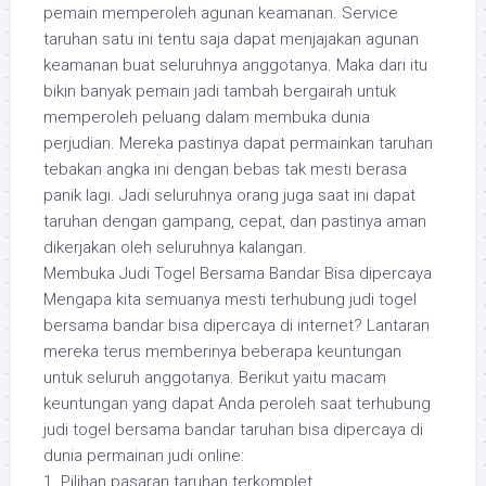
pemain memperoleh agunan keamanan. Service
taruhan satu ini tentu saja dapat menjajakan agunan
keamanan buat seluruhnya anggotanya. Maka dari itu
bikin banyak pemain jadi tambah bergairah untuk
memperoleh peluang dalam membuka dunia
perjudian. Mereka pastinya dapat permainkan taruhan
tebakan angka ini dengan bebas tak mesti berasa
panik lagi. Jadi seluruhnya orang juga saat ini dapat
taruhan dengan gampang, cepat, dan pastinya aman
dikerjakan oleh seluruhnya kalangan.
Membuka Judi Togel Bersama Bandar Bisa dipercaya
Mengapa kita semuanya mesti terhubung judi togel
bersama bandar bisa dipercaya di internet? Lantaran
mereka terus memberinya beberapa keuntungan
untuk seluruh anggotanya. Berikut yaitu macam
keuntungan yang dapat Anda peroleh saat terhubung
judi togel bersama bandar taruhan bisa dipercaya di
dunia permainan judi online:
1. Pilihan pasaran taruhan terkomplet