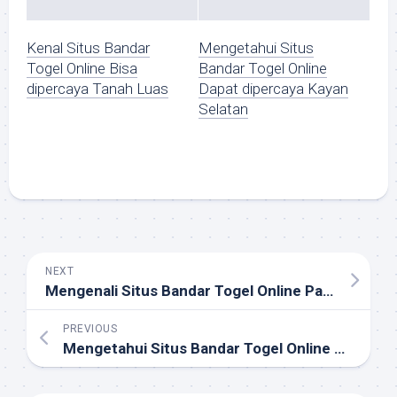
Kenal Situs Bandar
Mengetahui Situs
Togel Online Bisa
Bandar Togel Online
dipercaya Tanah Luas
Dapat dipercaya Kayan
Selatan
NEXT
Mengenali Situs Bandar Togel Online Paling dipercaya Belang
PREVIOUS
Mengetahui Situs Bandar Togel Online Paling dipercaya Jampang Tengah