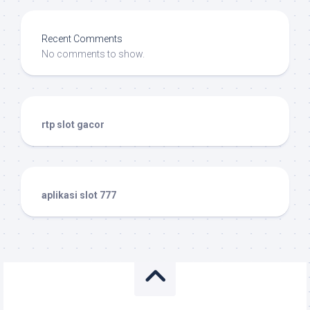
Recent Comments
No comments to show.
rtp slot gacor
aplikasi slot 777