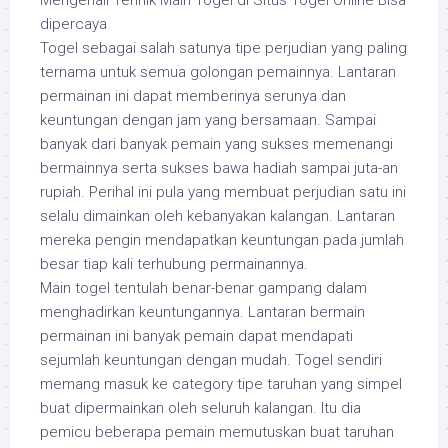
Mengenali Tehnik Main Togel di Situs Togel Online Bisa
dipercaya
Togel sebagai salah satunya tipe perjudian yang paling
ternama untuk semua golongan pemainnya. Lantaran
permainan ini dapat memberinya serunya dan
keuntungan dengan jam yang bersamaan. Sampai
banyak dari banyak pemain yang sukses memenangi
bermainnya serta sukses bawa hadiah sampai juta-an
rupiah. Perihal ini pula yang membuat perjudian satu ini
selalu dimainkan oleh kebanyakan kalangan. Lantaran
mereka pengin mendapatkan keuntungan pada jumlah
besar tiap kali terhubung permainannya.
Main togel tentulah benar-benar gampang dalam
menghadirkan keuntungannya. Lantaran bermain
permainan ini banyak pemain dapat mendapati
sejumlah keuntungan dengan mudah. Togel sendiri
memang masuk ke category tipe taruhan yang simpel
buat dipermainkan oleh seluruh kalangan. Itu dia
pemicu beberapa pemain memutuskan buat taruhan