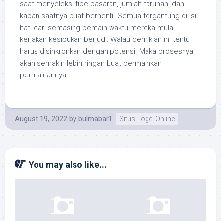
saat menyeleksi tipe pasaran, jumlah taruhan, dan
kapan saatnya buat berhenti. Semua tergantung di isi
hati dari semasing pemain waktu mereka mulai
kerjakan kesibukan berjudi. Walau demikian ini tentu
harus disinkronkan dengan potensi. Maka prosesnya
akan semakin lebih ringan buat permainkan
permainannya.
August 19, 2022
by
bulmabar1
Situs Togel Online
You may also like...