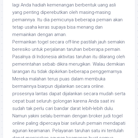
lagi Anda hadiah kemenangan berbentuk uang asli
yang penting diperebutkan oleh masing-masing
pemainnya. Itu dia pemicunya beberapa pemain akan
tetap usaha keras supaya bisa menang dan
memainkan dengan aman.
Permainkan togel secara off-line pastilah jauh semakin
beresiko untuk perjalanan taruhan beberapa pemain.
Pasalnya di Indonesia aktivitas taruhan itu dilarang oleh
pemerintahan sebab dikira merugikan. Walau demikian
larangan itu tidak dipikirkan beberapa penggemarnya.
Mereka malahan terus puas dalam membuka
bermainnya biarpun dijalankan secara online.
prosesnya lantas dapat dijalankan secara mudah serta
cepat buat seluruh golongan karena Anda saat ini
sudah tak perlu cari bandar darat lebih-lebih dulu.
Namun yakini selalu bermain dengan broker judi togel
online paling dipercaya biar seluruh pemain mendapati
agunan keamanan. Pelayanan taruhan satu ini tentulah