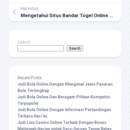
PREVIOUS
Mengetahui Situs Bandar Togel Online Dapat dipercaya Nganjuk
Search
Search
Recent Posts
Judi Bola Online Dengan Mengenal Jenis Pasaran
Bola Terlengkap
Judi Bola Online Dan Beragam Pilihan Kompetisi
Terpopuler
Judi Bola Online Dengan Informasi Pertandingan
Terbaru Hari Ini
Judi Live Casino Online Terbaik Dengan Bonus
Melimpah Harian untuk Seru-Seruan Tanpa Batas