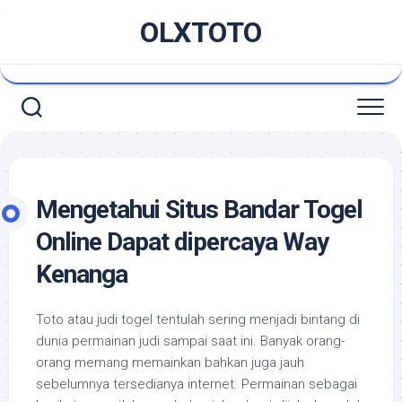
Skip
OLXTOTO
to
content
Mengetahui Situs Bandar Togel
Online Dapat dipercaya Way
Kenanga
Toto atau judi togel tentulah sering menjadi bintang di
dunia permainan judi sampai saat ini. Banyak orang-
orang memang memainkan bahkan juga jauh
sebelumnya tersedianya internet. Permainan sebagai