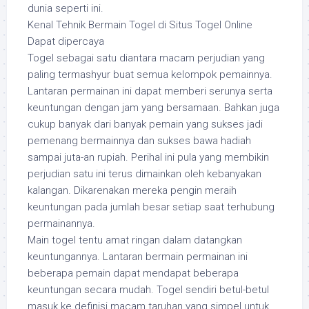
dunia seperti ini.
Kenal Tehnik Bermain Togel di Situs Togel Online
Dapat dipercaya
Togel sebagai satu diantara macam perjudian yang
paling termashyur buat semua kelompok pemainnya.
Lantaran permainan ini dapat memberi serunya serta
keuntungan dengan jam yang bersamaan. Bahkan juga
cukup banyak dari banyak pemain yang sukses jadi
pemenang bermainnya dan sukses bawa hadiah
sampai juta-an rupiah. Perihal ini pula yang membikin
perjudian satu ini terus dimainkan oleh kebanyakan
kalangan. Dikarenakan mereka pengin meraih
keuntungan pada jumlah besar setiap saat terhubung
permainannya.
Main togel tentu amat ringan dalam datangkan
keuntungannya. Lantaran bermain permainan ini
beberapa pemain dapat mendapat beberapa
keuntungan secara mudah. Togel sendiri betul-betul
masuk ke definisi macam taruhan yang simpel untuk