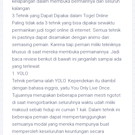
kelapangan dalam membuka bermainnya dari seluruh
kalangan.
3 Tehnik yang Dapat Dipakai dalam Togel Online
Paling tidak ada 3 tehnik yang bisa dipakai sewaktu
permainkan judi togel online di internet. Semua tehnik
ini pastinya dapat disamakan dengan animo dari
semasing pemain. Karena tiap pemain miliki tekniknya
khusus di saat mereka membuka permainannya. Jadi
baca review berikut di bawah ini janganlah sampai ada
yang terlewat.
1. YOLO
Tehnik pertama ialah YOLO. Kependekan itu diambil
dengan bahasa inggris, yaitu You Only Live Once.
Tujuannya merupakan beberapa pemain mesti ngotot
di saat mengorbankan seluruhnya waktu udah miliki
maksud sebab hidup ini cuman 1 kali. Dalam tehnik ini
beberapa pemain dapat mempertanggungkan
semuanya modal yang mereka mempunyai buat
memperoleh keseluruhan keuntungan secara