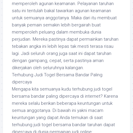
memperoleh agunan keamanan. Pelayanan taruhan
satu ini tentulah bakal tawarkan agunan keamanan
untuk semuanya anggotanya. Maka dari itu membuat
banyak pemain semakin lebih bergairah buat
memperoleh peluang dalam membuka dunia
perjudian. Mereka pastinya dapat permainkan taruhan
tebakan angka ini lebih lepas tak mesti terasa risau
lagi. Jadi seluruh orang juga saat ini dapat taruhan
dengan gampang, cepat, serta pastinya aman
dikerjakan oleh seluruhnya kalangan.
Terhubung Judi Togel Bersama Bandar Paling
dipercaya
Mengapa kita semuanya kudu terhubung judi togel
bersama bandar paling dipercaya di internet? Karena
mereka selalu berikan beberapa keuntungan untuk
semua anggotanya. Di bawah ini yakni macam
keuntungan yang dapat Anda temukan di saat
terhubung judi togel bersama bandar taruhan dapat
dipercaya di dunia permainan judi online: