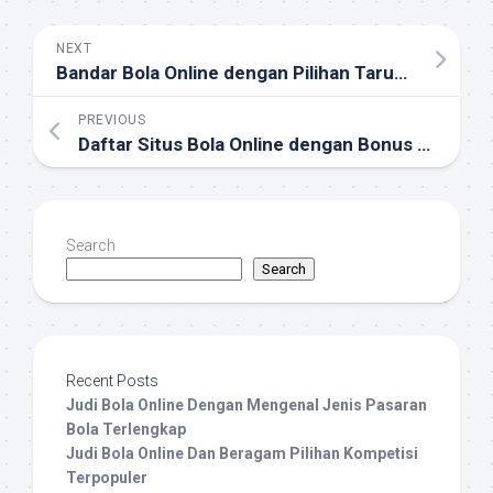
NEXT
Bandar Bola Online dengan Pilihan Taruhan Variatif: Temukan Situs Togel Online dengan Pasaran Lengkap dan Akurat
PREVIOUS
Daftar Situs Bola Online dengan Bonus Menarik: Temukan Kesempatan Menang Anda!
Search
Search
Recent Posts
Judi Bola Online Dengan Mengenal Jenis Pasaran
Bola Terlengkap
Judi Bola Online Dan Beragam Pilihan Kompetisi
Terpopuler