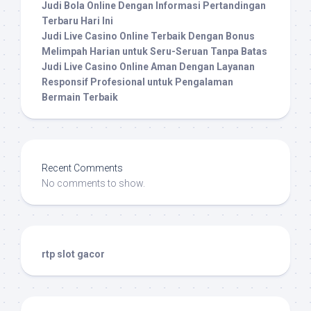
Judi Bola Online Dengan Informasi Pertandingan
Terbaru Hari Ini
Judi Live Casino Online Terbaik Dengan Bonus
Melimpah Harian untuk Seru-Seruan Tanpa Batas
Judi Live Casino Online Aman Dengan Layanan
Responsif Profesional untuk Pengalaman
Bermain Terbaik
Recent Comments
No comments to show.
rtp slot gacor