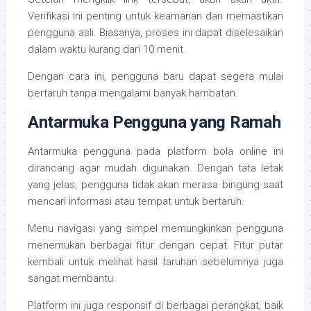
Verifikasi ini penting untuk keamanan dan memastikan
pengguna asli. Biasanya, proses ini dapat diselesaikan
dalam waktu kurang dari 10 menit.
Dengan cara ini, pengguna baru dapat segera mulai
bertaruh tanpa mengalami banyak hambatan.
Antarmuka Pengguna yang Ramah
Antarmuka pengguna pada platform bola online ini
dirancang agar mudah digunakan. Dengan tata letak
yang jelas, pengguna tidak akan merasa bingung saat
mencari informasi atau tempat untuk bertaruh.
Menu navigasi yang simpel memungkinkan pengguna
menemukan berbagai fitur dengan cepat. Fitur putar
kembali untuk melihat hasil taruhan sebelumnya juga
sangat membantu.
Platform ini juga responsif di berbagai perangkat, baik