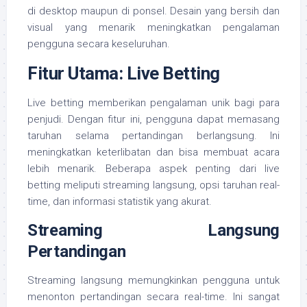
di desktop maupun di ponsel. Desain yang bersih dan
visual yang menarik meningkatkan pengalaman
pengguna secara keseluruhan.
Fitur Utama: Live Betting
Live betting memberikan pengalaman unik bagi para
penjudi. Dengan fitur ini, pengguna dapat memasang
taruhan selama pertandingan berlangsung. Ini
meningkatkan keterlibatan dan bisa membuat acara
lebih menarik. Beberapa aspek penting dari live
betting meliputi streaming langsung, opsi taruhan real-
time, dan informasi statistik yang akurat.
Streaming Langsung
Pertandingan
Streaming langsung memungkinkan pengguna untuk
menonton pertandingan secara real-time. Ini sangat