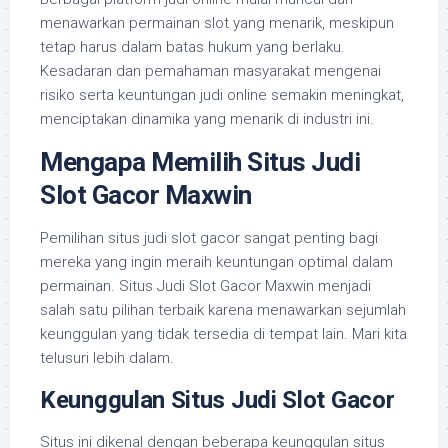
menawarkan permainan slot yang menarik, meskipun
tetap harus dalam batas hukum yang berlaku.
Kesadaran dan pemahaman masyarakat mengenai
risiko serta keuntungan judi online semakin meningkat,
menciptakan dinamika yang menarik di industri ini.
Mengapa Memilih Situs Judi
Slot Gacor Maxwin
Pemilihan
situs judi slot gacor
sangat penting bagi
mereka yang ingin meraih keuntungan optimal dalam
permainan.
Situs Judi Slot Gacor Maxwin
menjadi
salah satu pilihan terbaik karena menawarkan sejumlah
keunggulan yang tidak tersedia di tempat lain. Mari kita
telusuri lebih dalam.
Keunggulan Situs Judi Slot Gacor
Situs ini dikenal dengan beberapa
keunggulan situs