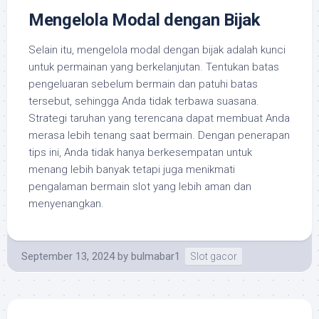
Mengelola Modal dengan Bijak
Selain itu,
mengelola modal
dengan bijak adalah kunci
untuk permainan yang berkelanjutan. Tentukan batas
pengeluaran sebelum bermain dan patuhi batas
tersebut, sehingga Anda tidak terbawa suasana.
Strategi taruhan yang terencana dapat membuat Anda
merasa lebih tenang saat bermain. Dengan penerapan
tips ini, Anda tidak hanya berkesempatan untuk
menang lebih banyak tetapi juga menikmati
pengalaman bermain slot yang lebih aman dan
menyenangkan.
September 13, 2024
by
bulmabar1
Slot gacor