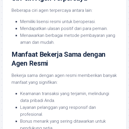
Beberapa
ciri agen terpercaya
antara lain:
Memiliki lisensi resmi untuk beroperasi.
Mendapatkan ulasan positif dari para pemain.
Menawarkan berbagai metode pembayaran yang
aman dan mudah.
Manfaat Bekerja Sama dengan
Agen Resmi
Bekerja sama dengan agen resmi memberikan banyak
manfaat yang signifikan:
Keamanan transaksi yang terjamin, melindungi
data pribadi Anda.
Layanan pelanggan yang responsif dan
profesional.
Bonus menarik yang sering ditawarkan untuk
pendukung setia.