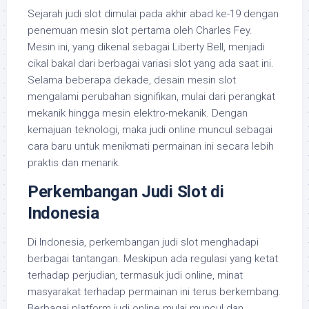
Sejarah judi slot
dimulai pada akhir abad ke-19 dengan
penemuan mesin slot pertama oleh Charles Fey.
Mesin ini, yang dikenal sebagai Liberty Bell, menjadi
cikal bakal dari berbagai variasi slot yang ada saat ini.
Selama beberapa dekade, desain mesin slot
mengalami perubahan signifikan, mulai dari perangkat
mekanik hingga mesin elektro-mekanik. Dengan
kemajuan teknologi, maka
judi online
muncul sebagai
cara baru untuk menikmati permainan ini secara lebih
praktis dan menarik.
Perkembangan Judi Slot di
Indonesia
Di Indonesia,
perkembangan judi slot
menghadapi
berbagai tantangan. Meskipun ada regulasi yang ketat
terhadap perjudian, termasuk
judi online
, minat
masyarakat terhadap permainan ini terus berkembang.
Berbagai platform
judi online
mulai muncul dan