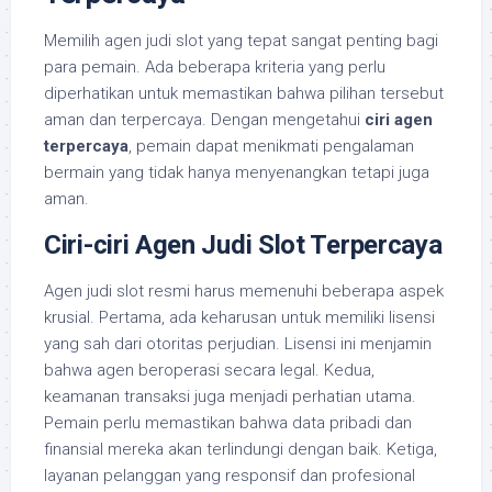
Memilih agen judi slot yang tepat sangat penting bagi
para pemain. Ada beberapa kriteria yang perlu
diperhatikan untuk memastikan bahwa pilihan tersebut
aman dan terpercaya. Dengan mengetahui
ciri agen
terpercaya
, pemain dapat menikmati pengalaman
bermain yang tidak hanya menyenangkan tetapi juga
aman.
Ciri-ciri Agen Judi Slot Terpercaya
Agen judi slot resmi
harus memenuhi beberapa aspek
krusial. Pertama, ada keharusan untuk memiliki lisensi
yang sah dari otoritas perjudian. Lisensi ini menjamin
bahwa agen beroperasi secara legal. Kedua,
keamanan transaksi juga menjadi perhatian utama.
Pemain perlu memastikan bahwa data pribadi dan
finansial mereka akan terlindungi dengan baik. Ketiga,
layanan pelanggan yang responsif dan profesional