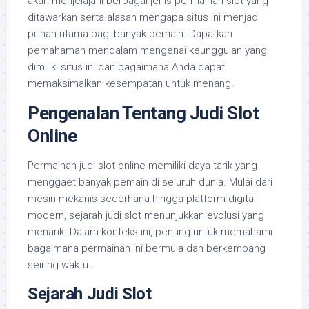
akan menjelajahi berbagai jenis permainan slot yang
ditawarkan serta alasan mengapa situs ini menjadi
pilihan utama bagi banyak pemain. Dapatkan
pemahaman mendalam mengenai keunggulan yang
dimiliki situs ini dan bagaimana Anda dapat
memaksimalkan kesempatan untuk menang.
Pengenalan Tentang Judi Slot
Online
Permainan judi slot online memiliki daya tarik yang
menggaet banyak pemain di seluruh dunia. Mulai dari
mesin mekanis sederhana hingga platform digital
modern,
sejarah judi slot
menunjukkan evolusi yang
menarik. Dalam konteks ini, penting untuk memahami
bagaimana permainan ini bermula dan berkembang
seiring waktu.
Sejarah Judi Slot