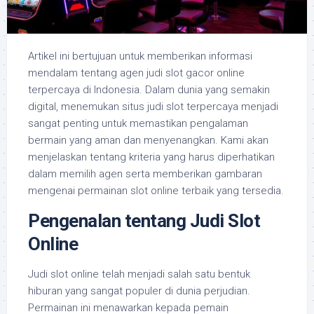
Artikel ini bertujuan untuk memberikan informasi
mendalam tentang
agen judi slot gacor online
terpercaya di Indonesia. Dalam dunia yang semakin
digital, menemukan
situs judi slot terpercaya
menjadi
sangat penting untuk memastikan pengalaman
bermain yang aman dan menyenangkan. Kami akan
menjelaskan tentang kriteria yang harus diperhatikan
dalam memilih agen serta memberikan gambaran
mengenai
permainan slot online terbaik
yang tersedia.
Pengenalan tentang Judi Slot
Online
Judi slot online
telah menjadi salah satu bentuk
hiburan yang sangat populer di dunia perjudian.
Permainan ini menawarkan kepada pemain