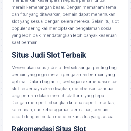
memberikan kesempatan kepada pemain untuk
meraih kemenangan besar. Dengan memahami tema
dan fitur yang ditawarkan, pemain dapat menemukan
slot yang sesuai dengan selera mereka. Selain itu,
slot
populer
sering kali menciptakan pengalaman sosial
yang lebih baik, mendatangkan lebih banyak keseruan
saat bermain.
Situs Judi Slot Terbaik
Menemukan
situs judi slot terbaik
sangat penting bagi
pemain yang ingin meraih pengalaman bermain yang
optimal. Dalam bagian ini, berbagai
rekomendasi situs
slot
terpercaya akan disajikan, memberikan panduan
bagi pemain dalam memilih platform yang tepat.
Dengan mempertimbangkan kriteria seperti reputasi,
keamanan, dan keberagaman permainan, pemain
dapat dengan mudah menemukan situs yang sesuai.
Rekomendasi Situs Slot