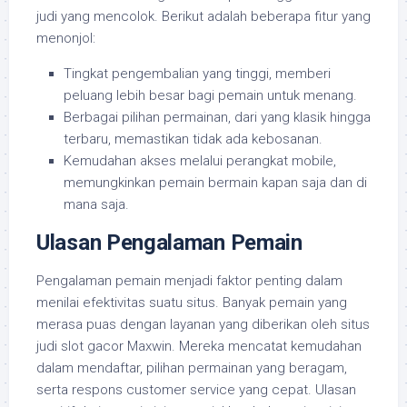
judi
yang mencolok. Berikut adalah beberapa fitur yang
menonjol:
Tingkat pengembalian yang tinggi, memberi
peluang lebih besar bagi pemain untuk menang.
Berbagai pilihan permainan, dari yang klasik hingga
terbaru, memastikan tidak ada kebosanan.
Kemudahan akses melalui perangkat mobile,
memungkinkan pemain bermain kapan saja dan di
mana saja.
Ulasan Pengalaman Pemain
Pengalaman pemain
menjadi faktor penting dalam
menilai efektivitas suatu situs. Banyak pemain yang
merasa puas dengan layanan yang diberikan oleh
situs
judi slot gacor Maxwin
. Mereka mencatat kemudahan
dalam mendaftar, pilihan permainan yang beragam,
serta respons customer service yang cepat. Ulasan