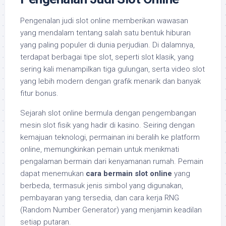
Pengenalan judi slot online
memberikan wawasan
yang mendalam tentang salah satu bentuk hiburan
yang paling populer di dunia perjudian. Di dalamnya,
terdapat berbagai tipe slot, seperti slot klasik, yang
sering kali menampilkan tiga gulungan, serta video slot
yang lebih modern dengan grafik menarik dan banyak
fitur bonus.
Sejarah slot online
bermula dengan pengembangan
mesin slot fisik yang hadir di kasino. Seiring dengan
kemajuan teknologi, permainan ini beralih ke platform
online, memungkinkan pemain untuk menikmati
pengalaman bermain dari kenyamanan rumah. Pemain
dapat menemukan
cara bermain slot online
yang
berbeda, termasuk jenis simbol yang digunakan,
pembayaran yang tersedia, dan cara kerja RNG
(Random Number Generator) yang menjamin keadilan
setiap putaran.