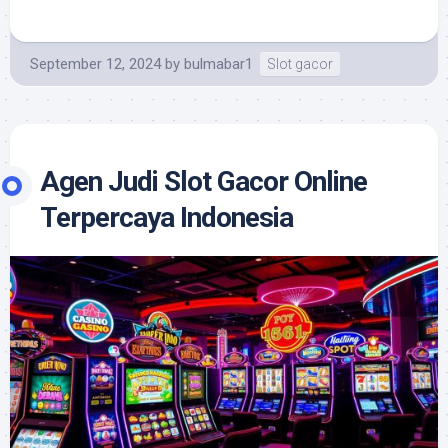
September 12, 2024
by
bulmabar1
Slot gacor
Agen Judi Slot Gacor Online
Terpercaya Indonesia