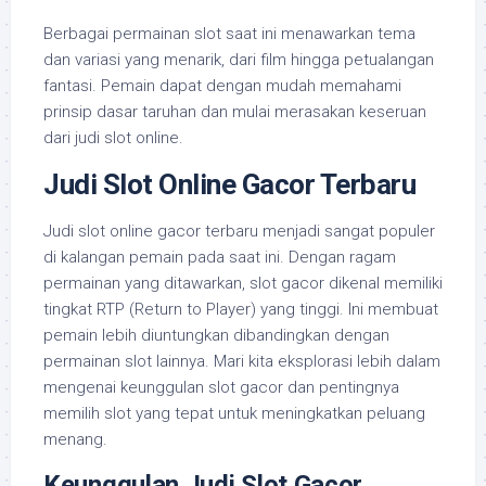
Berbagai
permainan slot
saat ini menawarkan tema
dan variasi yang menarik, dari film hingga petualangan
fantasi. Pemain dapat dengan mudah memahami
prinsip dasar taruhan dan mulai merasakan keseruan
dari judi slot online.
Judi Slot Online Gacor Terbaru
Judi slot online gacor terbaru
menjadi sangat populer
di kalangan pemain pada saat ini. Dengan ragam
permainan yang ditawarkan,
slot gacor
dikenal memiliki
tingkat RTP (Return to Player) yang tinggi. Ini membuat
pemain lebih diuntungkan dibandingkan dengan
permainan slot
lainnya. Mari kita eksplorasi lebih dalam
mengenai
keunggulan slot gacor
dan pentingnya
memilih slot yang tepat untuk meningkatkan
peluang
menang
.
Keunggulan Judi Slot Gacor