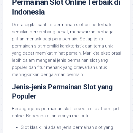
Permainan Slot Online Terbaik di
Indonesia
Di era digital saat ini,
permainan slot online terbaik
semakin berkembang pesat, menawarkan berbagai
pilihan menarik bagi para pemain. Setiap
jenis
permainan slot
memiliki karakteristik dan tema unik
yang dapat memikat minat pemain. Mari kita eksplorasi
lebih dalam mengenai
jenis permainan slot
yang
populer dan fitur menarik yang ditawarkan untuk
meningkatkan pengalaman bermain.
Jenis-jenis Permainan Slot yang
Populer
Berbagai
jenis permainan slot
tersedia di platform judi
online. Beberapa di antaranya meliputi:
Slot klasik: Ini adalah jenis permainan slot yang