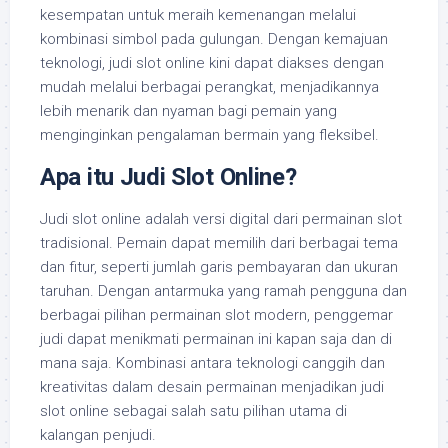
kesempatan untuk meraih kemenangan melalui
kombinasi simbol pada gulungan. Dengan kemajuan
teknologi,
judi slot online
kini dapat diakses dengan
mudah melalui berbagai perangkat, menjadikannya
lebih menarik dan nyaman bagi pemain yang
menginginkan pengalaman bermain yang fleksibel.
Apa itu Judi Slot Online?
Judi slot online
adalah versi digital dari permainan slot
tradisional. Pemain dapat memilih dari berbagai tema
dan fitur, seperti jumlah garis pembayaran dan ukuran
taruhan. Dengan antarmuka yang ramah pengguna dan
berbagai pilihan
permainan slot modern
, penggemar
judi dapat menikmati permainan ini kapan saja dan di
mana saja. Kombinasi antara teknologi canggih dan
kreativitas dalam desain permainan menjadikan judi
slot online sebagai salah satu pilihan utama di
kalangan penjudi.