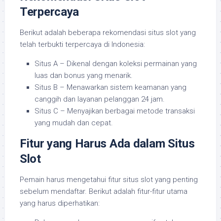
Terpercaya
Berikut adalah beberapa
rekomendasi situs slot
yang
telah terbukti terpercaya di Indonesia:
Situs A – Dikenal dengan koleksi permainan yang
luas dan bonus yang menarik.
Situs B – Menawarkan sistem keamanan yang
canggih dan layanan pelanggan 24 jam.
Situs C – Menyajikan berbagai metode transaksi
yang mudah dan cepat.
Fitur yang Harus Ada dalam Situs
Slot
Pemain harus mengetahui
fitur situs slot
yang penting
sebelum mendaftar. Berikut adalah fitur-fitur utama
yang harus diperhatikan: