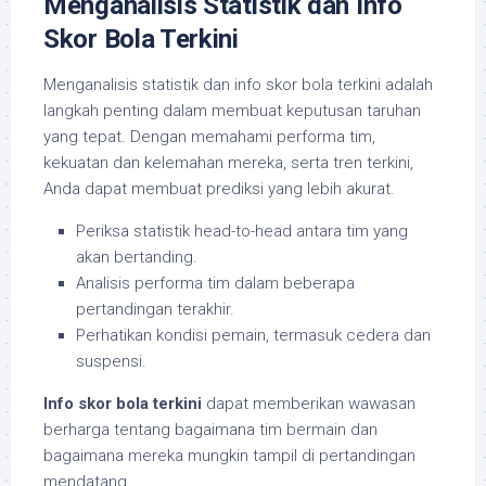
Menganalisis Statistik dan Info
Skor Bola Terkini
Menganalisis statistik dan
info skor bola terkini
adalah
langkah penting dalam membuat keputusan taruhan
yang tepat. Dengan memahami performa tim,
kekuatan dan kelemahan mereka, serta tren terkini,
Anda dapat membuat prediksi yang lebih akurat.
Periksa statistik head-to-head antara tim yang
akan bertanding.
Analisis performa tim dalam beberapa
pertandingan terakhir.
Perhatikan kondisi pemain, termasuk cedera dan
suspensi.
Info skor bola terkini
dapat memberikan wawasan
berharga tentang bagaimana tim bermain dan
bagaimana mereka mungkin tampil di pertandingan
mendatang.