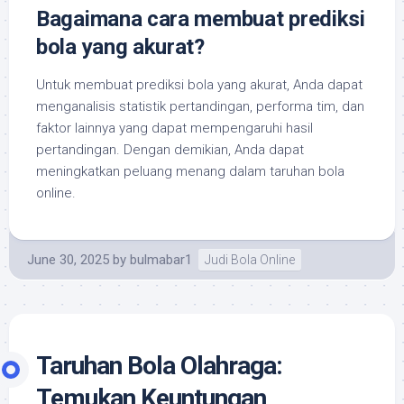
Bagaimana cara membuat prediksi
bola yang akurat?
Untuk membuat prediksi bola yang akurat, Anda dapat
menganalisis statistik pertandingan, performa tim, dan
faktor lainnya yang dapat mempengaruhi hasil
pertandingan. Dengan demikian, Anda dapat
meningkatkan peluang menang dalam taruhan bola
online.
June 30, 2025
by
bulmabar1
Judi Bola Online
Taruhan Bola Olahraga:
Temukan Keuntungan