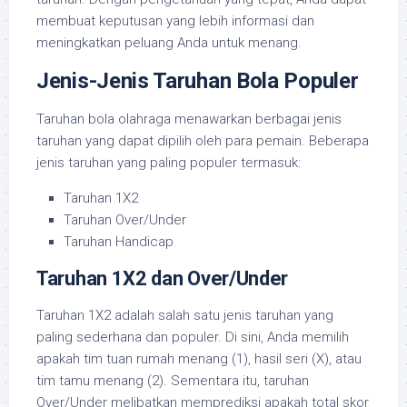
membuat keputusan yang lebih informasi dan
meningkatkan peluang Anda untuk menang.
Jenis-Jenis Taruhan Bola Populer
Taruhan bola olahraga
menawarkan berbagai jenis
taruhan yang dapat dipilih oleh para pemain. Beberapa
jenis taruhan yang paling populer termasuk:
Taruhan 1X2
Taruhan Over/Under
Taruhan Handicap
Taruhan 1X2 dan Over/Under
Taruhan 1X2 adalah salah satu jenis taruhan yang
paling sederhana dan populer. Di sini, Anda memilih
apakah tim tuan rumah menang (1), hasil seri (X), atau
tim tamu menang (2). Sementara itu, taruhan
Over/Under melibatkan memprediksi apakah total skor