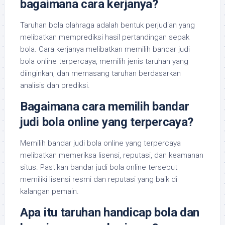
bagaimana cara kerjanya?
Taruhan bola olahraga adalah bentuk perjudian yang
melibatkan memprediksi hasil pertandingan sepak
bola. Cara kerjanya melibatkan memilih
bandar judi
bola online
terpercaya, memilih jenis taruhan yang
diinginkan, dan memasang taruhan berdasarkan
analisis dan prediksi.
Bagaimana cara memilih bandar
judi bola online yang terpercaya?
Memilih
bandar judi bola online
yang terpercaya
melibatkan memeriksa lisensi, reputasi, dan keamanan
situs. Pastikan bandar judi bola online tersebut
memiliki lisensi resmi dan reputasi yang baik di
kalangan pemain.
Apa itu taruhan handicap bola dan