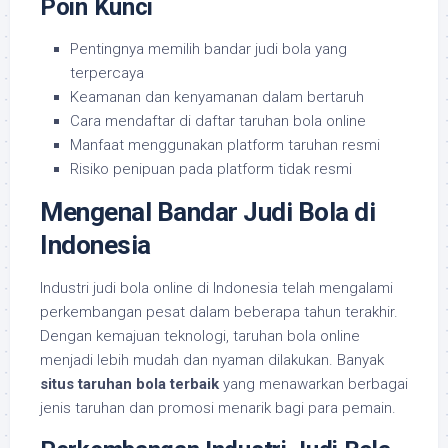
Poin Kunci
Pentingnya memilih
bandar judi bola
yang
terpercaya
Keamanan dan kenyamanan dalam bertaruh
Cara mendaftar di
daftar taruhan bola online
Manfaat menggunakan platform taruhan resmi
Risiko penipuan pada platform tidak resmi
Mengenal Bandar Judi Bola di
Indonesia
Industri judi bola online di Indonesia telah mengalami
perkembangan pesat dalam beberapa tahun terakhir.
Dengan kemajuan teknologi, taruhan bola online
menjadi lebih mudah dan nyaman dilakukan. Banyak
situs taruhan bola terbaik
yang menawarkan berbagai
jenis taruhan dan promosi menarik bagi para pemain.