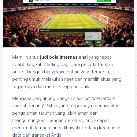
Memilih situs
judi bola internasional
yang tepat
adalah langkah penting bagi para pecinta taruhan
online. Dengan banyaknya pilihan yang tersedia,
penting untuk melakukan riset dan memilih situs yang
terpercaya dan memiliki reputasi baik.
Mengapa bergabung dengan
situs judi bola terbaik
sangat penting? Situs yang terpercaya menawarkan
pengalaman taruhan yang lebih aman dan
menguntungkan. Dengan demikian, Anda dapat
menikmati taruhan tanpa khawatir tentang keamanan
data dan transaksi Anda.