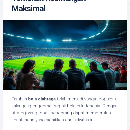
Maksimal
Taruhan
bola olahraga
telah menjadi sangat populer di
kalangan penggemar sepak bola di Indonesia. Dengan
strategi yang tepat, seseorang dapat memperoleh
keuntungan yang signifikan dari aktivitas ini.