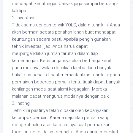
mendapati keuntungan banyak juga sampai berulang-
kali lipat.
2. Investasi
Tidak sama dengan tehnik YOLO, dalam tehnik ini Anda
akan bermain secara perlahan-lahan buat mendapat
keuntungan secara pasti. Apabila pengin gunakan
tehnik investasi, jadi Anda harus dapat
melipatgandakan jumlah taruhan dalam tiap
kemenangan. Keuntungannya akan berharga kecil
pada mulanya, walau demikian lambat-laun banyak
bakal kian besar. di saat memanfaatkan tehnik ini pada
permainan beberapa pemain tentu tidak dapat banyak
kehilangan modal saat alami kegagalan. Mereka
malahan dapat mengurus modalnya dengan baik.
3. Insting
Tehnik ini pastinya telah dipakai oleh kebanyakan
kelompok pemain. Karena sejumlah pemain yang
mengikut naluri atau kata hatinya saat permainkan
togel online. di dalam perihal ini Anda dapat mengikut