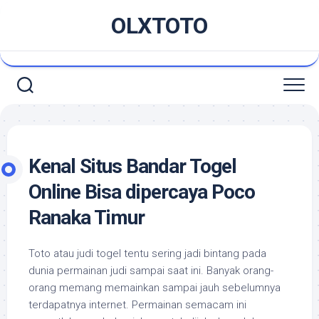
Skip
OLXTOTO
to
content
Kenal Situs Bandar Togel
Online Bisa dipercaya Poco
Ranaka Timur
Toto atau judi togel tentu sering jadi bintang pada
dunia permainan judi sampai saat ini. Banyak orang-
orang memang memainkan sampai jauh sebelumnya
terdapatnya internet. Permainan semacam ini