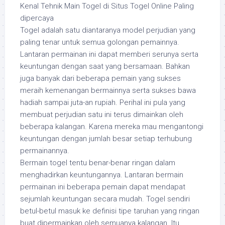
Kenal Tehnik Main Togel di Situs Togel Online Paling
dipercaya
Togel adalah satu diantaranya model perjudian yang
paling tenar untuk semua golongan pemainnya.
Lantaran permainan ini dapat memberi serunya serta
keuntungan dengan saat yang bersamaan. Bahkan
juga banyak dari beberapa pemain yang sukses
meraih kemenangan bermainnya serta sukses bawa
hadiah sampai juta-an rupiah. Perihal ini pula yang
membuat perjudian satu ini terus dimainkan oleh
beberapa kalangan. Karena mereka mau mengantongi
keuntungan dengan jumlah besar setiap terhubung
permainannya.
Bermain togel tentu benar-benar ringan dalam
menghadirkan keuntungannya. Lantaran bermain
permainan ini beberapa pemain dapat mendapat
sejumlah keuntungan secara mudah. Togel sendiri
betul-betul masuk ke definisi tipe taruhan yang ringan
buat dipermainkan oleh semuanya kalangan. Itu