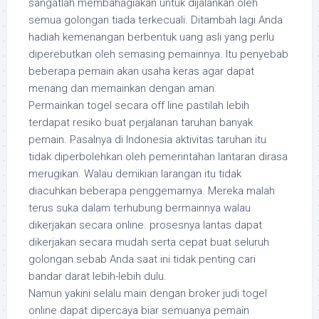
sangatlah membahagiakan untuk dijalankan oleh
semua golongan tiada terkecuali. Ditambah lagi Anda
hadiah kemenangan berbentuk uang asli yang perlu
diperebutkan oleh semasing pemainnya. Itu penyebab
beberapa pemain akan usaha keras agar dapat
menang dan memainkan dengan aman.
Permainkan togel secara off line pastilah lebih
terdapat resiko buat perjalanan taruhan banyak
pemain. Pasalnya di Indonesia aktivitas taruhan itu
tidak diperbolehkan oleh pemerintahan lantaran dirasa
merugikan. Walau demikian larangan itu tidak
diacuhkan beberapa penggemarnya. Mereka malah
terus suka dalam terhubung bermainnya walau
dikerjakan secara online. prosesnya lantas dapat
dikerjakan secara mudah serta cepat buat seluruh
golongan sebab Anda saat ini tidak penting cari
bandar darat lebih-lebih dulu.
Namun yakini selalu main dengan broker judi togel
online dapat dipercaya biar semuanya pemain