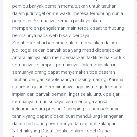
pemicu banyak pemain memutuskan untuk taruhan
dalam judi togel online waktu mereka terhubung dunia
perjudian. Semuanya pemain pastinya akan
memperoleh pengalaman main terbaik saat terhubung
bermainnya pada web bisa dipercaya
Sudah diketahui bersama dalam memainkan dalam
judi togel sekian banyak ada yang mesti dipersiapkan.
Antara lainnya ialah mempersiapkan taktik terbaik untuk
semuanya kelompok pemainnya. Dalam masalah ini
semuanya orang dapat menyamakan tipe pasaran
taruhan dengan kebolehannya masing-masing. Karena
itu proses jalan permainannya juga bisa terjadi sesuai
impian dari banyak pemain. Ingat selalu untuk pelajari
semuanya rumus supaya bisa menduga angka
keluaran secara presisi. Disamping itu ada pelbagai
tehnik yang dapat dipakai buat mendukung keringanan
dalam terhubung bermainnya dari seluruh kalangan.
3 Tehnik yang Dapat Dipakai dalam Togel Online