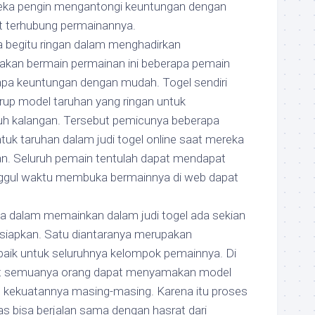
reka pengin mengantongi keuntungan dengan
at terhubung permainannya.
a begitu ringan dalam menghadirkan
akan bermain permainan ini beberapa pemain
pa keuntungan dengan mudah. Togel sendiri
rup model taruhan yang ringan untuk
ruh kalangan. Tersebut pemicunya beberapa
k taruhan dalam judi togel online saat mereka
an. Seluruh pemain tentulah dapat mendapat
ggul waktu membuka bermainnya di web dapat
a dalam memainkan dalam judi togel ada sekian
rsiapkan. Satu diantaranya merupakan
baik untuk seluruhnya kelompok pemainnya. Di
ut semuanya orang dapat menyamakan model
 kekuatannya masing-masing. Karena itu proses
as bisa berjalan sama dengan hasrat dari