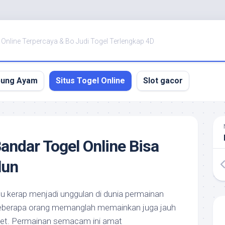
 Online Terpercaya & Bo Judi Togel Terlengkap 4D
bung Ayam
Situs Togel Online
Slot gacor
Bandar Togel Online Bisa
lun
ntu kerap menjadi unggulan di dunia permainan
 Beberapa orang memanglah memainkan juga jauh
net. Permainan semacam ini amat