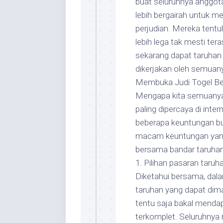
buat seluruhnya anggo
lebih bergairah untuk 
perjudian. Mereka tentu
lebih lega tak mesti ter
sekarang dapat taruhan
dikerjakan oleh semuan
Membuka Judi Togel Be
Mengapa kita semuanya 
paling dipercaya di int
beberapa keuntungan bu
macam keuntungan yang
bersama bandar taruhan 
1. Pilihan pasaran taruh
Diketahui bersama, dala
taruhan yang dapat dim
tentu saja bakal menda
terkomplet. Seluruhnya