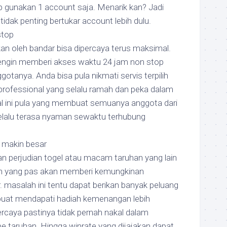
 gunakan 1 account saja. Menarik kan? Jadi
dak penting bertukar account lebih dulu.
stop
an oleh bandar bisa dipercaya terus maksimal.
 pengin memberi akses waktu 24 jam non stop
otanya. Anda bisa pula nikmati servis terpilih
professional yang selalu ramah dan peka dalam
al ini pula yang membuat semuanya anggota dari
selalu terasa nyaman sewaktu terhubung
 makin besar
n perjudian togel atau macam taruhan yang lain
an yang pas akan memberi kemungkinan
 masalah ini tentu dapat berikan banyak peluang
buat mendapati hadiah kemenangan lebih
rcaya pastinya tidak pernah nakal dalam
 taruhan. Hingga winrate yang dijajakan dapat