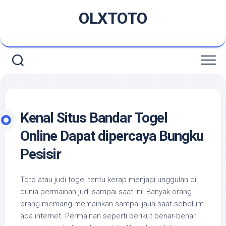
Skip
OLXTOTO
to
content
Kenal Situs Bandar Togel
Online Dapat dipercaya Bungku
Pesisir
Toto atau judi togel tentu kerap menjadi unggulan di
dunia permainan judi sampai saat ini. Banyak orang-
orang memang memainkan sampai jauh saat sebelum
ada internet. Permainan seperti berikut benar-benar