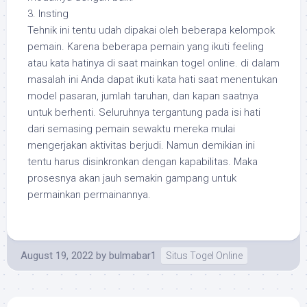
3. Insting
Tehnik ini tentu udah dipakai oleh beberapa kelompok
pemain. Karena beberapa pemain yang ikuti feeling
atau kata hatinya di saat mainkan togel online. di dalam
masalah ini Anda dapat ikuti kata hati saat menentukan
model pasaran, jumlah taruhan, dan kapan saatnya
untuk berhenti. Seluruhnya tergantung pada isi hati
dari semasing pemain sewaktu mereka mulai
mengerjakan aktivitas berjudi. Namun demikian ini
tentu harus disinkronkan dengan kapabilitas. Maka
prosesnya akan jauh semakin gampang untuk
permainkan permainannya.
August 19, 2022
by
bulmabar1
Situs Togel Online