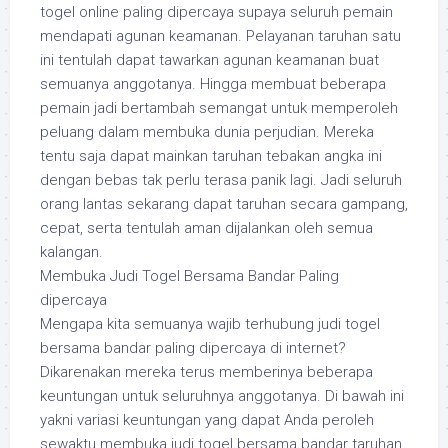
togel online paling dipercaya supaya seluruh pemain
mendapati agunan keamanan. Pelayanan taruhan satu
ini tentulah dapat tawarkan agunan keamanan buat
semuanya anggotanya. Hingga membuat beberapa
pemain jadi bertambah semangat untuk memperoleh
peluang dalam membuka dunia perjudian. Mereka
tentu saja dapat mainkan taruhan tebakan angka ini
dengan bebas tak perlu terasa panik lagi. Jadi seluruh
orang lantas sekarang dapat taruhan secara gampang,
cepat, serta tentulah aman dijalankan oleh semua
kalangan.
Membuka Judi Togel Bersama Bandar Paling
dipercaya
Mengapa kita semuanya wajib terhubung judi togel
bersama bandar paling dipercaya di internet?
Dikarenakan mereka terus memberinya beberapa
keuntungan untuk seluruhnya anggotanya. Di bawah ini
yakni variasi keuntungan yang dapat Anda peroleh
sewaktu membuka judi togel bersama bandar taruhan