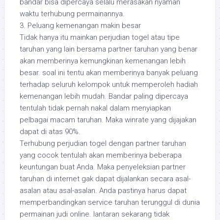
bandar bisa dipercaya selalu merasakan nyaman
waktu terhubung permainannya.
3. Peluang kemenangan makin besar
Tidak hanya itu mainkan perjudian togel atau tipe
taruhan yang lain bersama partner taruhan yang benar
akan memberinya kemungkinan kemenangan lebih
besar. soal ini tentu akan memberinya banyak peluang
terhadap seluruh kelompok untuk memperoleh hadiah
kemenangan lebih mudah. Bandar paling dipercaya
tentulah tidak pernah nakal dalam menyiapkan
pelbagai macam taruhan. Maka winrate yang dijajakan
dapat di atas 90%.
Terhubung perjudian togel dengan partner taruhan
yang cocok tentulah akan memberinya beberapa
keuntungan buat Anda. Maka penyeleksian partner
taruhan di internet gak dapat dijalankan secara asal-
asalan atau asal-asalan. Anda pastinya harus dapat
memperbandingkan service taruhan terunggul di dunia
permainan judi online. lantaran sekarang tidak