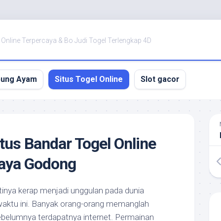
 Online Terpercaya & Bo Judi Togel Terlengkap 4D
bung Ayam
Situs Togel Online
Slot gacor
tus Bandar Togel Online
caya Godong
stinya kerap menjadi unggulan pada dunia
waktu ini. Banyak orang-orang memanglah
belumnya terdapatnya internet. Permainan