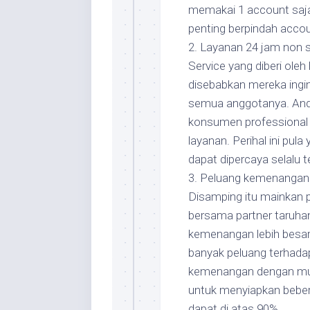
memakai 1 account saja
penting berpindah accoun
2. Layanan 24 jam non 
Service yang diberi oleh
disebabkan mereka ingi
semua anggotanya. Anda 
konsumen professional
layanan. Perihal ini pul
dapat dipercaya selalu
3. Peluang kemenangan
Disamping itu mainkan p
bersama partner taruha
kemenangan lebih besar.
banyak peluang terhada
kemenangan dengan muda
untuk menyiapkan beber
dapat di atas 90%.