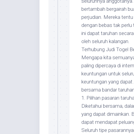
seluruhnya anggotanya
bertambah bergairah bu
perjudian. Mereka tentu
dengan bebas tak perlu 
ini dapat taruhan secar
oleh seluruh kalangan.
Terhubung Judi Togel B
Mengapa kita semuanya 
paling dipercaya di inte
keuntungan untuk selur
keuntungan yang dapat
bersama bandar taruhan p
1. Pilihan pasaran taruh
Diketahui bersama, dala
yang dapat dimainkan. 
dapat mendapat peluang
Seluruh tipe pasaranny