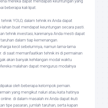
karena mereka dapat mendapati keuntungan yang
 beberapa kali lipat.
tehnik YOLO, dalam tehnik ini Anda dapat
n-lahan buat mendapat keuntungan secara pasti.
n tehnik investasi, karenanya Anda mesti dapat
 taruhan dalam tiap kemenangan.
rharga kecil sebelumnya, namun lama-lama
. di saat memanfaatkan tehnik ini di permainan
gak akan banyak kehilangan modal waktu
Mereka malahan dapat mengurus modalnya
h dipakai oleh beberapa kelompok pemain.
main yang mengikut naluri atau kata hatinya
nline. di dalam masalah ini Anda dapat ikuti
an tipe pasaran, jumlah taruhan, serta kapan