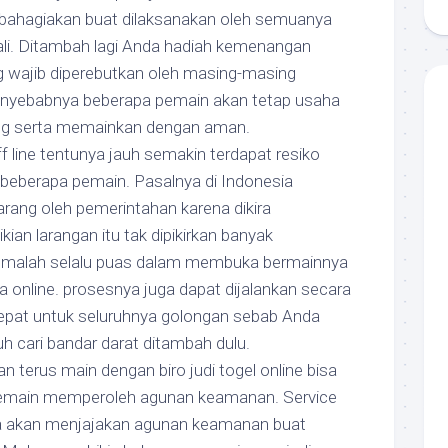
bahagiakan buat dilaksanakan oleh semuanya
ali. Ditambah lagi Anda hadiah kemenangan
g wajib diperebutkan oleh masing-masing
enyebabnya beberapa pemain akan tetap usaha
ng serta memainkan dengan aman.
f line tentunya jauh semakin terdapat resiko
 beberapa pemain. Pasalnya di Indonesia
larang oleh pemerintahan karena dikira
an larangan itu tak dipikirkan banyak
malah selalu puas dalam membuka bermainnya
a online. prosesnya juga dapat dijalankan secara
pat untuk seluruhnya golongan sebab Anda
h cari bandar darat ditambah dulu.
 terus main dengan biro judi togel online bisa
 pemain memperoleh agunan keamanan. Service
nya akan menjajakan agunan keamanan buat