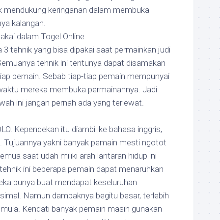
tuk mendukung keringanan dalam membuka
ya kalangan.
akai dalam Togel Online
3 tehnik yang bisa dipakai saat permainkan judi
. Semuanya tehnik ini tentunya dapat disamakan
-tiap pemain. Sebab tiap-tiap pemain mempunyai
waktu mereka membuka permainannya. Jadi
ah ini jangan pernah ada yang terlewat.
LO. Kependekan itu diambil ke bahasa inggris,
e. Tujuannya yakni banyak pemain mesti ngotot
mua saat udah miliki arah lantaran hidup ini
 tehnik ini beberapa pemain dapat menaruhkan
ka punya buat mendapat keseluruhan
imal. Namun dampaknya begitu besar, terlebih
emula. Kendati banyak pemain masih gunakan