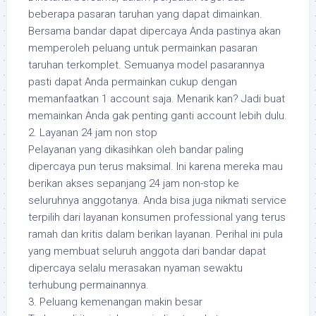
beberapa pasaran taruhan yang dapat dimainkan.
Bersama bandar dapat dipercaya Anda pastinya akan
memperoleh peluang untuk permainkan pasaran
taruhan terkomplet. Semuanya model pasarannya
pasti dapat Anda permainkan cukup dengan
memanfaatkan 1 account saja. Menarik kan? Jadi buat
memainkan Anda gak penting ganti account lebih dulu.
2. Layanan 24 jam non stop
Pelayanan yang dikasihkan oleh bandar paling
dipercaya pun terus maksimal. Ini karena mereka mau
berikan akses sepanjang 24 jam non-stop ke
seluruhnya anggotanya. Anda bisa juga nikmati service
terpilih dari layanan konsumen professional yang terus
ramah dan kritis dalam berikan layanan. Perihal ini pula
yang membuat seluruh anggota dari bandar dapat
dipercaya selalu merasakan nyaman sewaktu
terhubung permainannya.
3. Peluang kemenangan makin besar